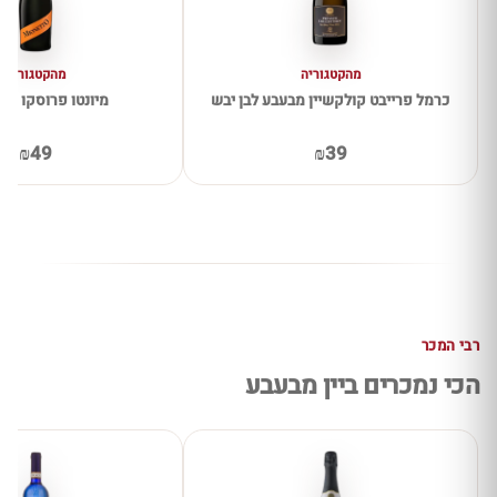
מהקטגוריה
מהקטגוריה
כרמל פרייבט קולקשיין מבעבע לבן יבש
מיונטו פרוסקו יב
₪49
₪39
רבי המכר
הכי נמכרים ביין מבעבע