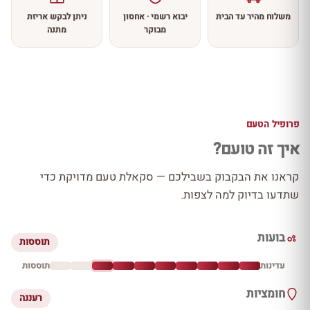
משלוח מהיר עד הבית
יבוא רשמי · אחסון
ניתן לבקש אריזת
מבוקר
מתנה
פרופיל הטעם
איך זה טועם?
קראנו את הבקבוק בשבילכם — סקאלת טעם מדויקת כדי
שתדעו בדיוק למה לצפות.
בועות
תוססות
עדינות
תוססות
חומציות
רעננה