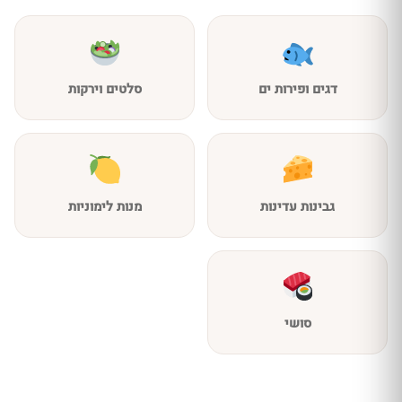
דגים ופירות ים
סלטים וירקות
גבינות עדינות
מנות לימוניות
סושי