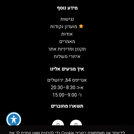
מידע נוסף
נגישות
מועדון נקודות
אודות
מאמרים
תקנון ומדיניות אתר
איזורי משלוח
איך מגיעים אלינו
אגריפס 64, ירושלים
א-ה 8:30–20:30
ו'- 9:00–15:00
תשארו מחוברים
לידיעתך אנו משתמשים בקובצי Cookie כדי להבטיח שאנו נותנים לך את