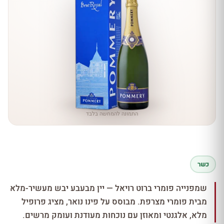
התמונה להמחשה בלבד
כשר
שמפנייה פומרי ברוט רויאל — יין מבעבע יבש מעשיר-מלא
מבית פומרי מצרפת. מבוסס על פינו נואר, מציג פרופיל
מלא, אלגנטי ומאוזן עם נוכחות מעודנת ועומק מרשים.