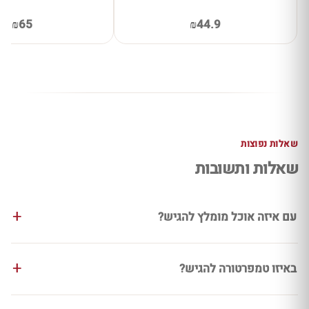
₪65
₪44.9
שאלות נפוצות
שאלות ותשובות
עם איזה אוכל מומלץ להגיש?
באיזו טמפרטורה להגיש?