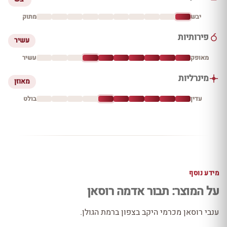
יבש
מתוק
פירותיות
עשיר
מאופק
עשיר
מינרליות
מאוזן
עדין
בולט
מידע נוסף
על המוצר: תבור אדמה רוסאן
ענבי רוסאן מכרמי היקב בצפון ברמת הגולן.