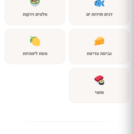
דגים ופירות ים
סלטים וירקות
גבינות עדינות
מנות לימוניות
סושי