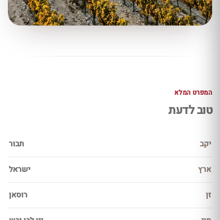
המפרט המלא
טוב לדעת
יקב
תבור
ארץ
ישראל
זן
רוסאן