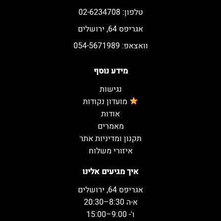
טלפון: 02-6234708
אגריפס 64, ירושלים
וואצאפ: 054-5671989
מידע נוסף
נגישות
מועדון נקודות
אודות
מאמרים
תקנון ומדיניות אתר
איזורי משלוח
איך מגיעים אלינו
אגריפס 64, ירושלים
א-ה 8:30–20:30
ו'- 9:00–15:00