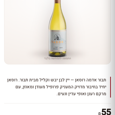
התמונה להמחשה בלבד
תבור אדמה רוסאן — יין לבן יבש וקליל מבית תבור. רוסאן
יחיד בחיבור מדויק המעניק פרופיל מעודן ומאוזן, עם
מרקם רענן ואופי עדין ונעים.
55
₪