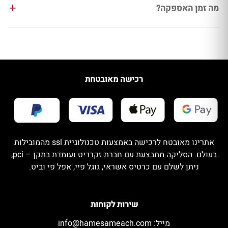
מה זמן האספקה?
רכישה מאובטחת
אתרינו מאובטח לרכישה באמצעות טכנולוגיית ssl מהמובילות
בעולם. הסליקה מתבצעת עם חברת זקרדיט ועומדת בתקן – pci,
ניתן לשלם עם כרטיס אשראי, גוגל פיי, אפל פי וביט.
שירות לקוחות
מייל:
info@hamesameach.com