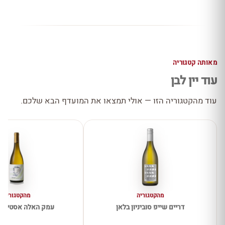
מאותה קטגוריה
עוד יין לבן
עוד מהקטגוריה הזו — אולי תמצאו את המועדף הבא שלכם.
מהקטגוריה
מהקטגוריה
דריים שייפ סוביניון בלאן
עמק האלה אסטייט 