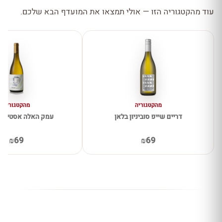
עוד מהקטגוריה הזו — אולי תמצאו את המועדף הבא שלכם.
מהקטגוריה
מהקטגוריה
דריים שייפ סוביניון בלאן
עמק האלה אסטייט 
₪69
₪69