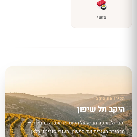
סושי
הכירו את היקב
היקב תל שיפון
יקב תל שיפון מביא אל הכוס יין שנבנה בקפידה —
מבחירת הענבים ועד היישון. מענבי סוביניון בלאן