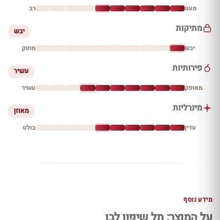
מעט
רב
מתיקות
יבש
יבש
מתוק
פירותיות
עשיר
מאופק
עשיר
מינרליות
מאוזן
עדין
בולט
מידע נוסף
על המוצר: תל שיפון לבן