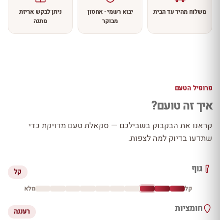
משלוח מהיר עד הבית
יבוא רשמי · אחסון
ניתן לבקש אריזת
מבוקר
מתנה
פרופיל הטעם
איך זה טועם?
קראנו את הבקבוק בשבילכם — סקאלת טעם מדויקת כדי
שתדעו בדיוק למה לצפות.
גוף
קל
קל
מלא
חומציות
רעננה