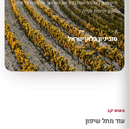
מישראל, בעבודה שמכבדת את הטרואר ושומרת על איזון,
עומק וסיומת נקייה.
זן
ארץ
סוביניון בלאן
ישראל
מאותו יקב
עוד מתל שיפון