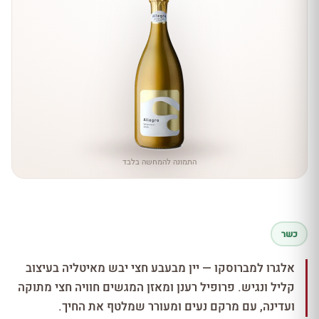
התמונה להמחשה בלבד
כשר
אלגרו למברוסקו — יין מבעבע חצי יבש מאיטליה בעיצוב
קליל ונגיש. פרופיל רענן ומאזן המגשים חוויה חצי מתוקה
ועדינה, עם מרקם נעים ומעורר שמלטף את החיך.