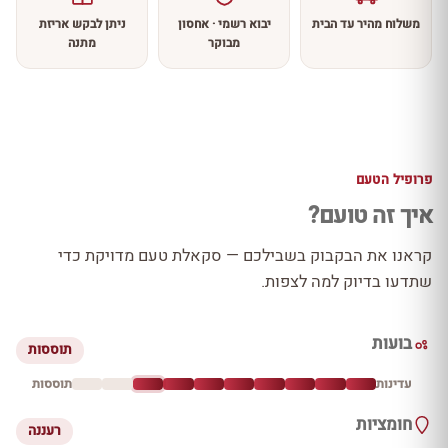
משלוח מהיר עד הבית
יבוא רשמי · אחסון
ניתן לבקש אריזת
מבוקר
מתנה
פרופיל הטעם
איך זה טועם?
קראנו את הבקבוק בשבילכם — סקאלת טעם מדויקת כדי
שתדעו בדיוק למה לצפות.
בועות
תוססות
עדינות
תוססות
חומציות
רעננה