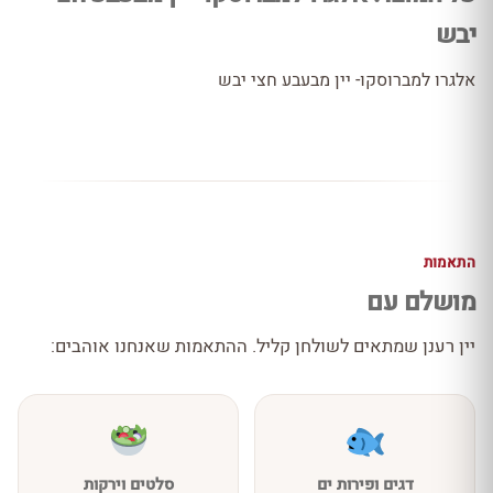
יבש
אלגרו למברוסקו- יין מבעבע חצי יבש
התאמות
מושלם עם
יין רענן שמתאים לשולחן קליל. ההתאמות שאנחנו אוהבים:
דגים ופירות ים
סלטים וירקות