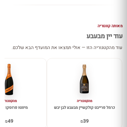
מאותה קטגוריה
עוד יין מבעבע
עוד מהקטגוריה הזו — אולי תמצאו את המועדף הבא שלכם.
מהקטגוריה
מהקטגוריה
כרמל פרייבט קולקשיין מבעבע לבן יבש
מיונטו פרוסקו יב
₪49
₪39