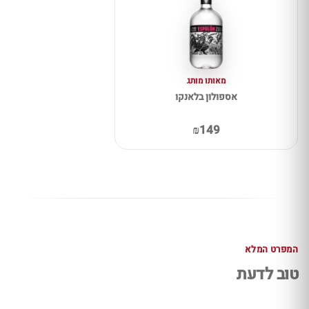
מאותו מותג
אספולון בלאנקו
₪149
המפרט המלא
טוב לדעת