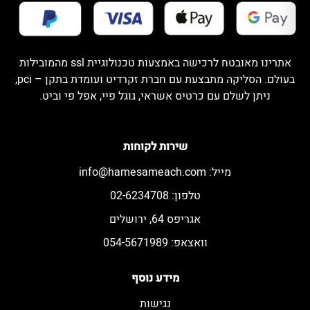
אתרינו מאובטח לרכישה באמצעות טכנולוגיית ssl מהמובילות
בעולם. הסליקה מתבצעת עם חברת זקרדיט ועומדת בתקן – pci,
ניתן לשלם עם כרטיס אשראי, גוגל פיי, אפל פי וביט.
שירות לקוחות
מייל:
info@hamesameach.com
טלפון: 02-6234708
אגריפס 64, ירושלים
וואצאפ: 054-5671989
מידע נוסף
נגישות