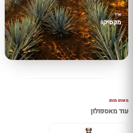
ארץ
מקסיקו
מאותו מותג
עוד מאספולון