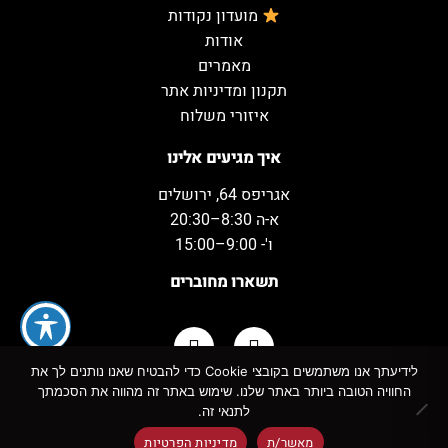
מועדון נקודות
אודות
מאמרים
תקנון ומדיניות אתר
איזורי משלוח
איך מגיעים אלינו
אגריפס 64, ירושלים
א-ה 8:30–20:30
ו'- 9:00–15:00
תשארו מחוברים
לידיעתך אנו משתמשים בקובצי Cookie כדי להבטיח שאנו נותנים לך את
החוויה הטובה ביותר באתר שלנו. שימוש באתר זה מהווה את הסכמתך
כל הזכויות שמורות למשקאות המשמח ©
לתנאי זה.
מאשר/ת
מדיניות הפרטיות