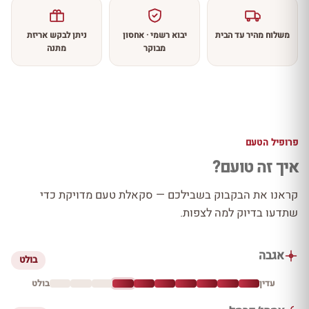
משלוח מהיר עד הבית
יבוא רשמי · אחסון
ניתן לבקש אריזת
מבוקר
מתנה
פרופיל הטעם
איך זה טועם?
קראנו את הבקבוק בשבילכם — סקאלת טעם מדויקת כדי
שתדעו בדיוק למה לצפות.
אגבה
בולט
עדין
בולט