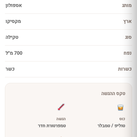
מותג
אספולון
ארץ
מקסיקו
סוג
טקילה
נפח
700 מ''ל
כשרות
כשר
טקס ההגשה
כוס
הגשה
טוליפ / טמבלר
טמפרטורת חדר