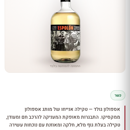
התמונה להמחשה בלבד
כשר
אספולון גולד — טקילה אנייחו של מותג אספולון
ממקסיקו. התבגרות מאופקת המעניקה להרכב חם ומעודן,
טקילה בעלת גוף מלא, חלקה ומאוזנת עם נוכחות עשירה