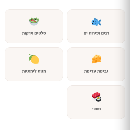
דגים ופירות ים
סלטים וירקות
גבינות עדינות
מנות לימוניות
סושי