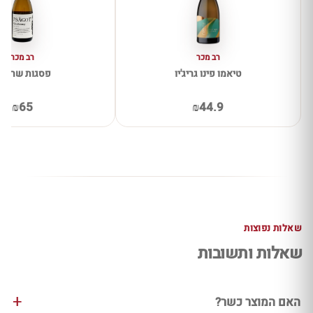
רב מכר
רב מכר
טיאמו פינו גריג'יו
פסגות שרדונ
₪65
₪44.9
שאלות נפוצות
שאלות ותשובות
האם המוצר כשר?