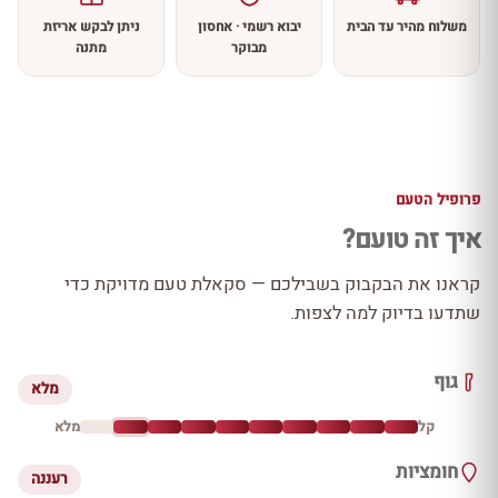
משלוח מהיר עד הבית
יבוא רשמי · אחסון
ניתן לבקש אריזת
מבוקר
מתנה
פרופיל הטעם
איך זה טועם?
קראנו את הבקבוק בשבילכם — סקאלת טעם מדויקת כדי
שתדעו בדיוק למה לצפות.
גוף
מלא
קל
מלא
חומציות
רעננה