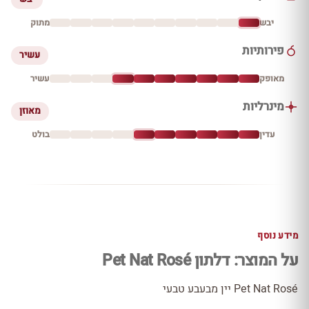
יבש
מתוק
פירותיות
עשיר
מאופק
עשיר
מינרליות
מאוזן
עדין
בולט
מידע נוסף
על המוצר: דלתון Pet Nat Rosé
Pet Nat Rosé יין מבעבע טבעי