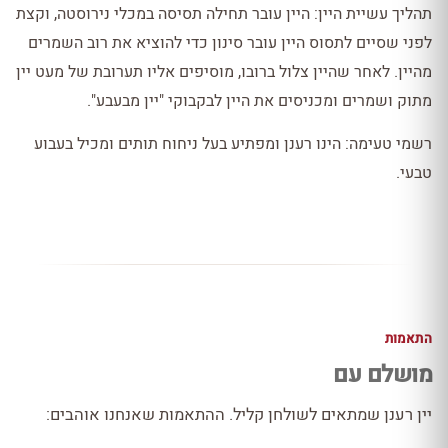
תהליך עשיית היין: היין עובר תחילה תסיסה במכלי נירוסטה, וקצת
לפני שסיים לתסוס היין עובר סינון כדי להוציא את רוב השמרים
מהיין. לאחר שהיין צלול ברובו, מוסיפים אליו תערובת של מעט יין
מתוק ושמרים ומכניסים את היין לבקבוקי "יין מבעבע".
רשמי טעימה: הינו רענן ומפתיע בעל ניחוח תותים ומכיל בעבוע
טבעי.
התאמות
מושלם עם
יין רענן שמתאים לשולחן קליל. ההתאמות שאנחנו אוהבים: