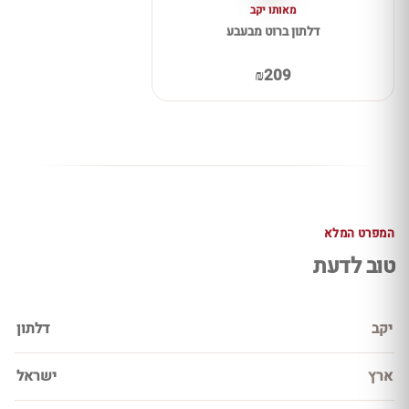
מאותו יקב
דלתון ברוט מבעבע
₪209
המפרט המלא
טוב לדעת
יקב
דלתון
ארץ
ישראל