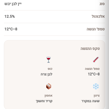
סוג
יין לבן יבש
אלכוהול
12.5%
טמפ׳ הגשה
8–12°C
טקס ההגשה
טמפ׳ הגשה
כוס
8–12°C
לבן צרה
צינון
אחסון
שעה במקרר
קריר וחשוך