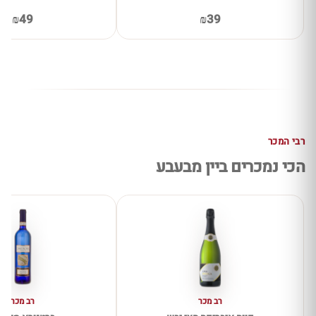
₪49
₪39
רבי המכר
הכי נמכרים ביין מבעבע
רב מכר
רב מכר