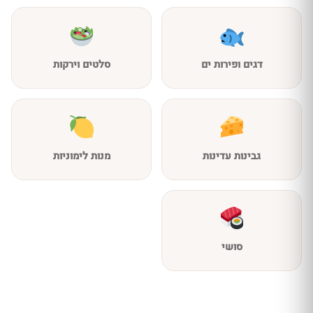
דגים ופירות ים
סלטים וירקות
גבינות עדינות
מנות לימוניות
סושי