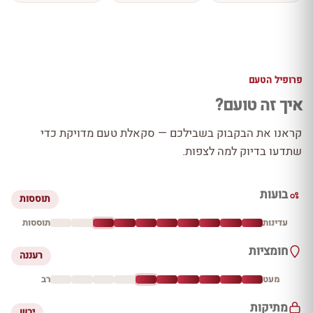
פרופיל הטעם
איך זה טועם?
קראנו את הבקבוק בשבילכם — סקאלת טעם מדויקת כדי
שתדעו בדיוק למה לצפות.
בועות
תוססות
עדינות
תוססות
חומציות
רעננה
מעט
רב
מתיקות
יבש