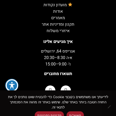
מועדון נקודות
אודות
מאמרים
תקנון ומדיניות אתר
איזורי משלוח
איך מגיעים אלינו
אגריפס 64, ירושלים
א-ה 8:30–20:30
ו'- 9:00–15:00
תשארו מחוברים
לידיעתך אנו משתמשים בקובצי Cookie כדי להבטיח שאנו נותנים לך את
החוויה הטובה ביותר באתר שלנו. שימוש באתר זה מהווה את הסכמתך
כל הזכויות שמורות למשקאות המשמח ©
לתנאי זה.
מאשר/ת
מדיניות הפרטיות