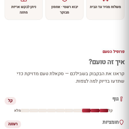
משלוח מהיר עד הבית
יבוא רשמי · אחסון
ניתן לבקש אריזת
מבוקר
מתנה
פרופיל הטעם
איך זה טועם?
קראנו את הבקבוק בשבילכם — סקאלת טעם מדויקת כדי
שתדעו בדיוק למה לצפות.
גוף
קל
קל
מלא
חומציות
רעננה