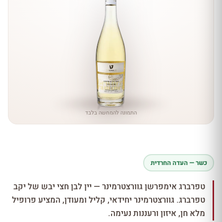
התמונה להמחשה בלבד
כשר — העדה החרדית
טפרברג אימפרשן גוורצטרמינר — יין לבן חצי יבש של יקב
טפרברג. גוורצטרמינר יחידאי, קליל ומעודן, המציע פרופיל
מלא חן, איזון ורעננות נעימה.