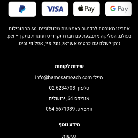
אתרינו מאובטח לרכישה באמצעות טכנולוגיית ssl מהמובילות
בעולם. הסליקה מתבצעת עם חברת זקרדיט ועומדת בתקן – pci,
ניתן לשלם עם כרטיס אשראי, גוגל פיי, אפל פי וביט.
שירות לקוחות
מייל:
info@hamesameach.com
טלפון: 02-6234708
אגריפס 64, ירושלים
וואצאפ: 054-5671989
מידע נוסף
נגישות