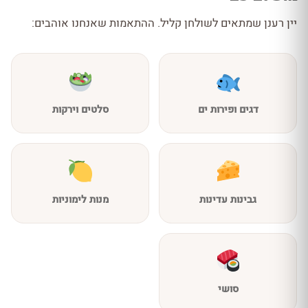
יין רענן שמתאים לשולחן קליל. ההתאמות שאנחנו אוהבים:
דגים ופירות ים
סלטים וירקות
גבינות עדינות
מנות לימוניות
סושי