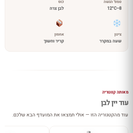
טמפ׳ הגשה
כוס
8–12°C
לבן צרה
צינון
אחסון
שעה במקרר
קריר וחשוך
מאותה קטגוריה
עוד יין לבן
עוד מהקטגוריה הזו — אולי תמצאו את המועדף הבא שלכם.