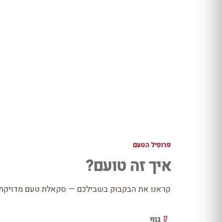
פרופיל הטעם
איך זה טועם?
קראנו את הבקבוק בשבילכם — סקאלת טעם מדויקת כ
גוף