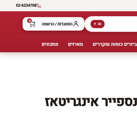
02-6234708
0
התחברות / הרשמה
AI ✦
יזרים כוסות ומקררים
מארזים
מתכונים
ספייר אינגריטאז