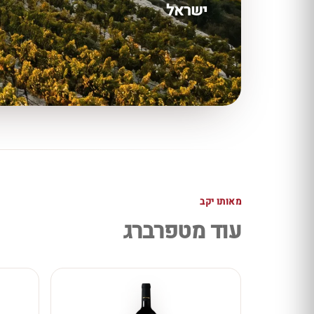
ישראל
מאותו יקב
עוד מטפרברג