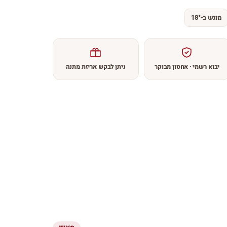
מוגש ב-18°
יבוא רשמי · אחסון מבוקר
ניתן לבקש אריזת מתנה