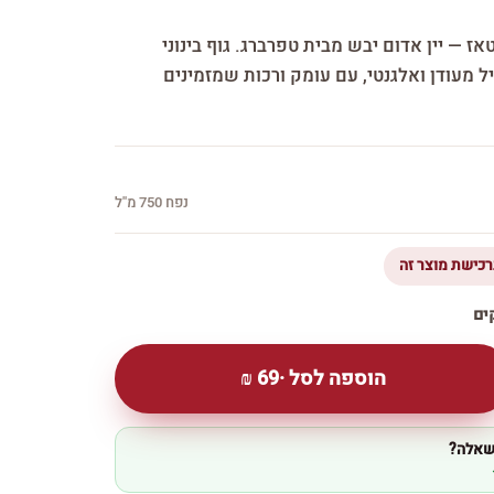
אז — יין אדום יבש מבית טפרברג. גוף בינוני
ל מעודן ואלגנטי, עם עומק ורכות שמזמינים
נפח 750 מ''ל
הוספה לסל ·
69
₪
 שאלה?