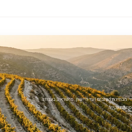
— מבחירת הענבים ועד היישון. מישראל, בעבודה
יומת נקייה.