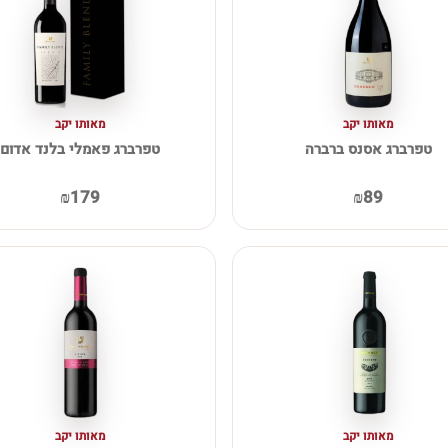
מאותו יקב
מאותו יקב
טפרברג אסנס ברברה
טפרברג פאמלי בלנד אדום
₪179
₪89
מאותו יקב
מאותו יקב