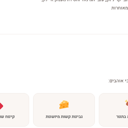
המאוחרות
י אוהבים:
בתנור
גבינות קשות מיושנות
קינוח שו