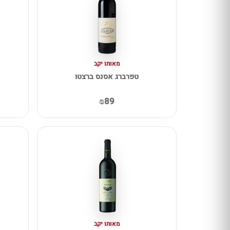
מאותו יקב
טפרברג אסנס ברצטו
₪89
מאותו יקב