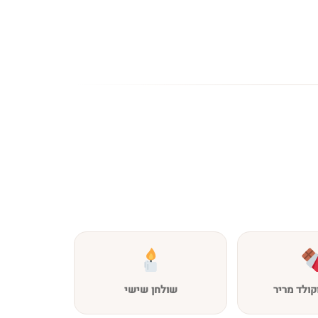
קולד מריר
שולחן שישי