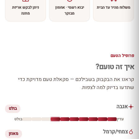
משלוח מהיר עד הבית
יבוא רשמי · אחסון
ניתן לבקש אריזת
מבוקר
מתנה
פרופיל הטעם
איך זה טועם?
קראנו את הבקבוק בשבילכם — סקאלת טעם מדויקת כדי
שתדעו בדיוק למה לצפות.
אגבה
בולט
עדין
בולט
צמחי/קרמל
מאוזן