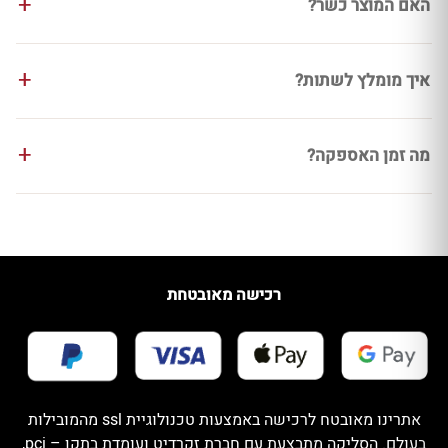
האם המוצר כשר?
איך מומלץ לשתות?
מה זמן האספקה?
רכישה מאובטחת
אתרינו מאובטח לרכישה באמצעות טכנולוגיית ssl מהמובילות
בעולם. הסליקה מתבצעת עם חברת זקרדיט ועומדת בתקן – pci,