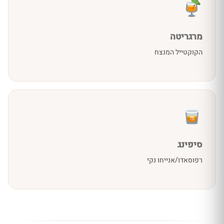
מרגריטה
הקוקטייל המנצח
סיפינג
רפוסאדו/אנייחו נקי