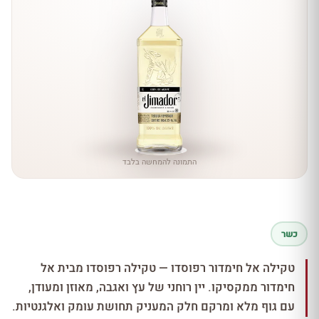
התמונה להמחשה בלבד
כשר
טקילה אל חימדור רפוסדו — טקילה רפוסדו מבית אל
חימדור ממקסיקו. יין רוחני של עץ ואגבה, מאוזן ומעודן,
עם גוף מלא ומרקם חלק המעניק תחושת עומק ואלגנטיות.