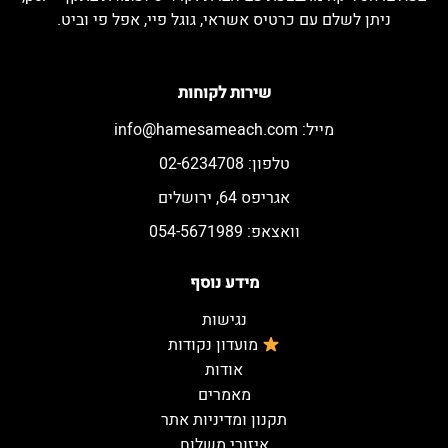
ניתן לשלם עם כרטיס אשראי, גוגל פיי, אפל פי וביט.
שירות לקוחות
מייל:
info@hamesameach.com
טלפון: 02-6234708
אגריפס 64, ירושלים
וואצאפ: 054-5671989
מידע נוסף
נגישות
מועדון נקודות
אודות
מאמרים
תקנון ומדיניות אתר
איזורי משלוח