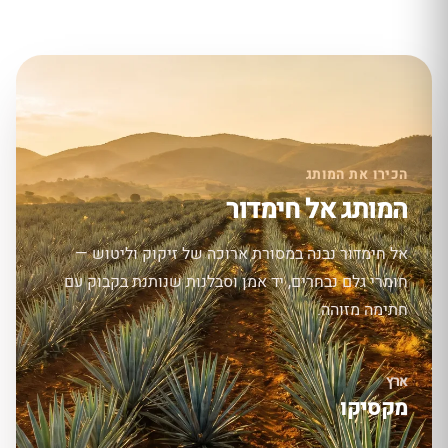
הכירו את המותג
המותג אל חימדור
אל חימדור נבנה במסורת ארוכה של זיקוק וליטוש —
חומרי גלם נבחרים, יד אמן וסבלנות שנותנת בקבוק עם
חתימה מזוהה.
ארץ
מקסיקו