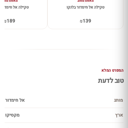
מאותו מותג
מאותו מותג
טקילה אל חימדור בלנקו
טקילה אל חימדור א
₪189
₪139
המפרט המלא
טוב לדעת
מותג
אל חימדור
ארץ
מקסיקו