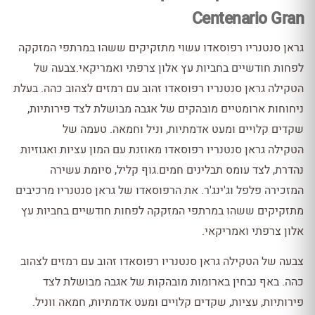
Centenario Gran
גראן סנטנריו רפוסאדו עשוי מתזקיקים ששהו במרתפי המזקקה
לפחות חודשיים בחביות עץ אלון צרפתי ואמריקאי.צבעה של
הטקילה גראן סנטנריו רפוסאדו זהוב עם רמזים לצהוב כהה. בעלת
ניחוחות ארומטיים מובהקים של אגבה מבושלת לצד פירותיות,
שקדים קלויים ומעט אדמתיות, וניל וחמאה. טעמה של
הטקילה גראן סנטנריו רפוסאדו מאוזנת עם המון עציות ואגוזיות
נהדרת, לצד עומס תבלינים חמים.גוף קליל, סיומת עשירה
המזכירה פלפל וג'ינג'ר. את הרפוסאדו של גראן סנטנריו מרכיבים
מתזקיקים ששהו במרתפי המזקקה לפחות חודשיים בחביות עץ
אלון צרפתי ואמריקאי.
צבעה של הטקילה גראן סנטנריו רפוסאדו זהוב עם רמזים לצהוב
כהה. באף נבחין בארומות מובהקות של אגבה מבושלת לצד
פירותיות, עציות, שקדים קלויים ומעט אדמתיות, חמאה ווניל.