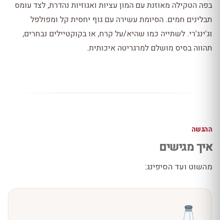
בפה הטקילה מאוזנת עם המון עציות ואגוזיות נהדרת, לצד עומס
תבלינים חמים. הסיומת עשירה עם גוף יחסית קל ומפולפל
וג'ינג'רי. לשתייה כמו שהיא/על קרח, או בקוקטיילים נבחרים,
תהווה בסיס מושלם למרגריטה איכותית.
ההגשה
איך מגישים
מהשוט ועד הסיפינג: