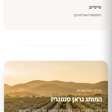
סיפינג
רפוסאדו/אנייחו נקי
הכירו את המותג
המותג גראן סנטנריו
גראן סנטנריו נבנה במסורת ארוכה של זיקוק וליטוש —