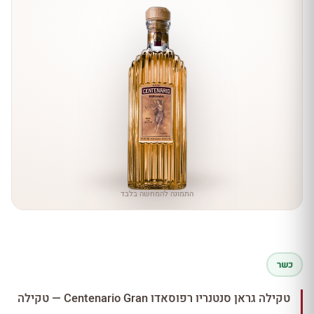
התמונה להמחשה בלבד
כשר
טקילה גראן סנטנריו רפוסאדו Centenario Gran — טקילה