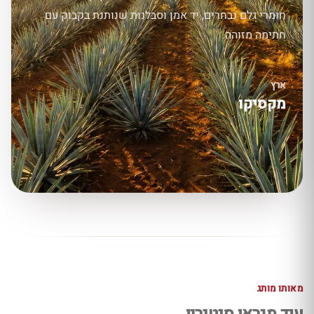
חומרי גלם נבחרים, יד אמן וסבלנות שנותנת בקבוק עם
חתימה מזוהה.
ארץ
מקסיקו
מאותו מותג
עוד מגראן סנטנריו