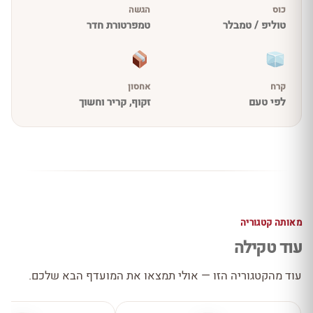
כוס
הגשה
טוליפ / טמבלר
טמפרטורת חדר
קרח
אחסון
לפי טעם
זקוף, קריר וחשוך
מאותה קטגוריה
עוד טקילה
עוד מהקטגוריה הזו — אולי תמצאו את המועדף הבא שלכם.