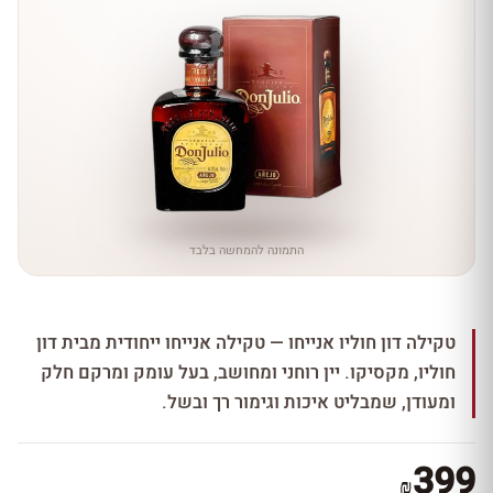
התמונה להמחשה בלבד
טקילה דון חוליו אנייחו — טקילה אנייחו ייחודית מבית דון
חוליו, מקסיקו. יין רוחני ומחושב, בעל עומק ומרקם חלק
ומעודן, שמבליט איכות וגימור רך ובשל.
399
₪