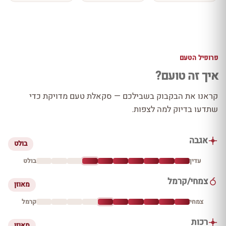
פרופיל הטעם
איך זה טועם?
קראנו את הבקבוק בשבילכם — סקאלת טעם מדויקת כדי
שתדעו בדיוק למה לצפות.
אגבה
בולט
עדין
בולט
צמחי/קרמל
מאוזן
צמחי
קרמל
רכות
מאוזן