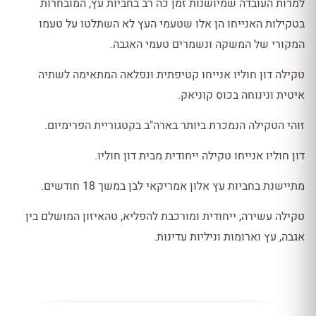
למרות העובדה שמיושנות זמן כה רב בחביות עץ, המובחרות
בטקילות האנייחו הן אלו שטעמי העץ לא השתלטו על טעמו
המקורי של המשקה ונשמרים טעמי האגבה.
טקילה דון חוליו אנייחו קטיפתית ונפלאה המתאימה לשתיה
איטית ונינוחה בכוס קוניאק.
זוהי הטקילה הנמכרת ביותר בארה"ב בקטגוריית הפרימיום.
דון חוליו אנייחו טקילה ייחודית מבית דון חוליו.
מתיישנת בחביות עץ אלון אמריקאי לבן במשך 18 חודשים.
טקילה עשירה, ייחודית ומורכבת להפליא, טהאיזון המושלם בין
אגבה, עץ וארומות וניליות עדינות.