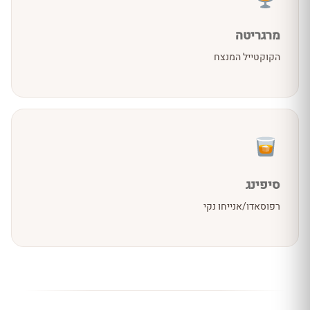
מרגריטה
הקוקטייל המנצח
סיפינג
רפוסאדו/אנייחו נקי