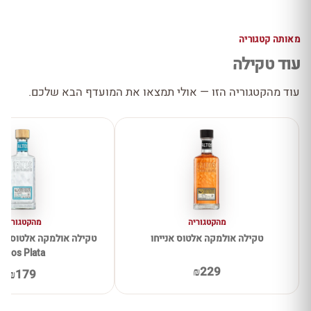
מאותה קטגוריה
עוד טקילה
עוד מהקטגוריה הזו — אולי תמצאו את המועדף הבא שלכם.
מהקטגוריה
מהקטגוריה
טקילה אולמקה אלטוס אנייחו
Altos Plata
₪229
₪179