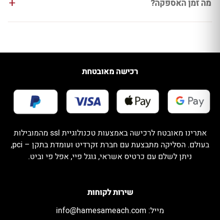
מה זמן האספקה?
רכישה מאובטחת
אתרינו מאובטח לרכישה באמצעות טכנולוגיית ssl מהמובילות
בעולם. הסליקה מתבצעת עם חברת זקרדיט ועומדת בתקן – pci,
ניתן לשלם עם כרטיס אשראי, גוגל פיי, אפל פי וביט.
שירות לקוחות
מייל:
info@hamesameach.com