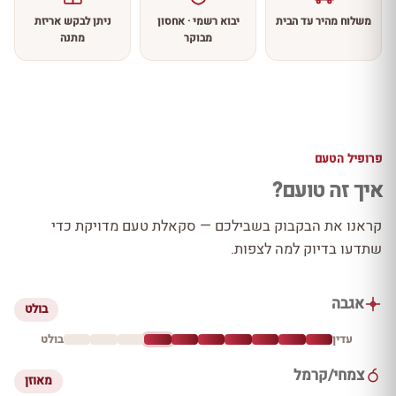
משלוח מהיר עד הבית
יבוא רשמי · אחסון
ניתן לבקש אריזת
מבוקר
מתנה
פרופיל הטעם
איך זה טועם?
קראנו את הבקבוק בשבילכם — סקאלת טעם מדויקת כדי
שתדעו בדיוק למה לצפות.
אגבה
בולט
עדין
בולט
צמחי/קרמל
מאוזן