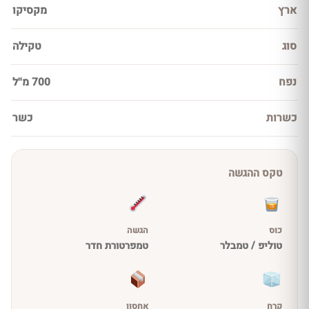
ארץ
מקסיקו
סוג
טקילה
נפח
700 מ''ל
כשרות
כשר
טקס ההגשה
כוס
הגשה
טוליפ / טמבלר
טמפרטורת חדר
קרח
אחסון