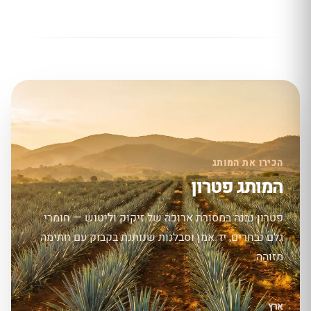
הכירו את המותג
המותג פטרון
פטרון נבנה במסורת ארוכה של זיקוק וליטוש — חומרי
גלם נבחרים, יד אמן וסבלנות שנותנת בקבוק עם חתימה
מזוהה.
ארץ