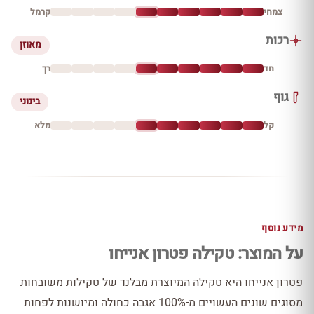
צמחי
קרמל
רכות
מאוזן
חד
רך
גוף
בינוני
קל
מלא
מידע נוסף
על המוצר: טקילה פטרון אנייחו
פטרון אנייחו היא טקילה המיוצרת מבלנד של טקילות משובחות
מסוגים שונים העשויים מ-100% אגבה כחולה ומיושנות לפחות