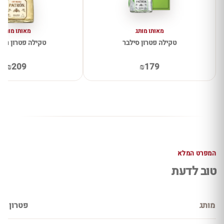
מאותו מותג
מאותו מותג
טקילה פטרון סילבר
טקילה פטרון רפ
₪209
₪179
המפרט המלא
טוב לדעת
מותג
פטרון