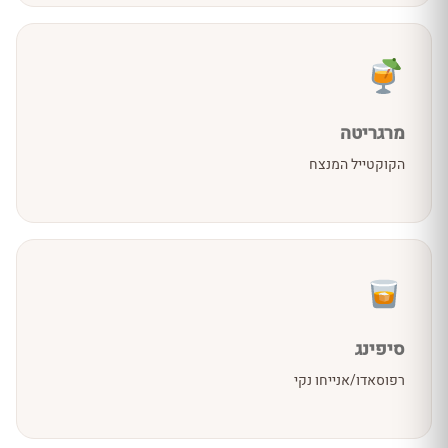
מרגריטה
הקוקטייל המנצח
סיפינג
רפוסאדו/אנייחו נקי