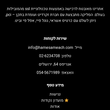
אתרינו מאובטח לרכישה באמצעות טכנולוגיית ssl מהמובילות
בעולם. הסליקה מתבצעת עם חברת זקרדיט ועומדת בתקן – pci,
ניתן לשלם עם כרטיס אשראי, גוגל פיי, אפל פי וביט.
שירות לקוחות
מייל:
info@hamesameach.com
טלפון: 02-6234708
אגריפס 64, ירושלים
וואצאפ: 054-5671989
מידע נוסף
נגישות
מועדון נקודות
אודות