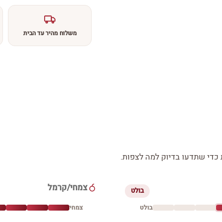
משלוח מהיר עד הבית
די שתדעו בדיוק למה לצפות.
צמחי/קרמל
בולט
בולט
צמחי