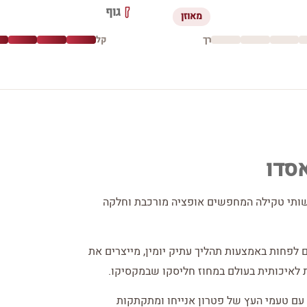
גוף
מאוזן
רך
קל
אסדו
שותי טקילה המחפשים אופציה מורכבת וחלקה
 לפחות באמצעות תהליך עתיק יומין, מייצרים את
 עם טעמי העץ של פטרון אנייחו ומתקתקות