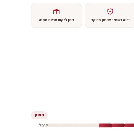
יבוא רשמי · אחסון מבוקר
ניתן לבקש אריזת מתנה
מאוזן
קרמל