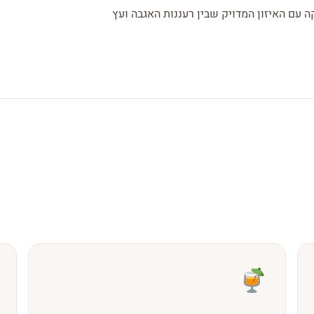
 עם האיזון המדויק שבין רעננות האגבה ועץ