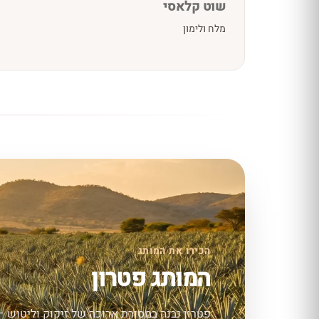
שוט קלאסי
מלח ולימון
הכירו את המותג
המותג פטרון
פטרון נבנה במסורת ארוכה של זיקוק וליטוש — 