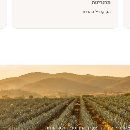
מרגריטה
הקוקטייל המנצח
חומרי גלם נבחרים, יד אמן וסבלנות שנותנת