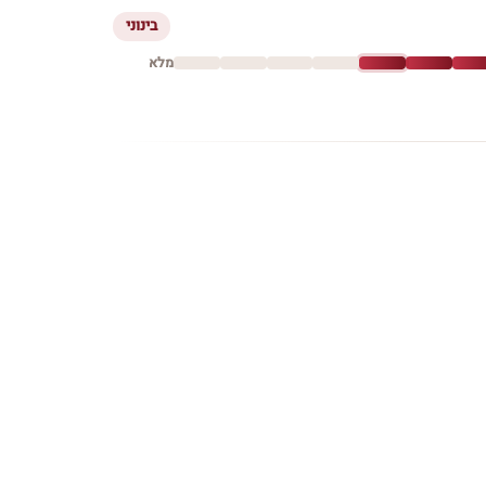
בינוני
מלא