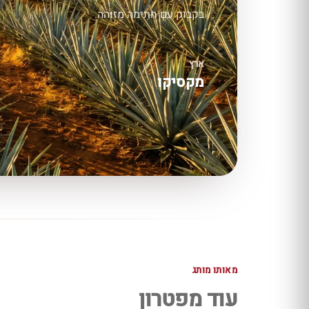
בקבוק עם חתימה מזוהה.
ארץ
מקסיקו
מאותו מותג
עוד מפטרון