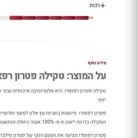
רכות
חד
מידע נוסף
על המוצר: טקילה פטרון רפ
טקילה פטרון רפוסדו היא אלטרנטיבה איכותית עבור 
יותר.
פטרון רפוסדו מיושנת בחביות עץ אלון למשך חודשיים
הטקילה בדרגת יישון זו מ- 100% אגבה כחולה הנחשבת לאיכותית בעולם במחוז חליסקו שבמקסיקו.
פטרון רפוסדו מציעה את הטעם הנקי של פטרון סילבר