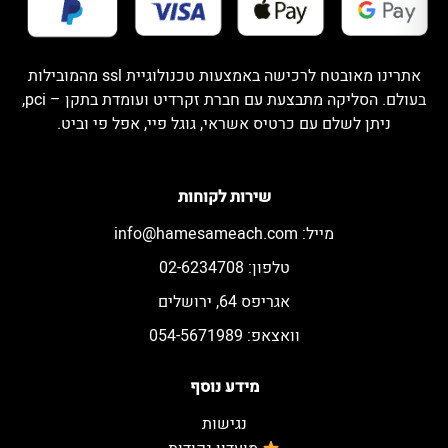
אתרינו מאובטח לרכישה באמצעות טכנולוגיית ssl מהמובילות
בעולם. הסליקה מתבצעת עם חברת זקרדיט ועומדת בתקן – pci,
ניתן לשלם עם כרטיס אשראי, גוגל פיי, אפל פי וביט.
שירות לקוחות
מייל:
info@hamesameach.com
טלפון: 02-6234708
אגריפס 64, ירושלים
וואצאפ: 054-5671989
מידע נוסף
נגישות