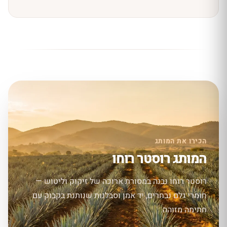
הכירו את המותג
המותג רוסטר רוחו
רוסטר רוחו נבנה במסורת ארוכה של זיקוק וליטוש —
חומרי גלם נבחרים, יד אמן וסבלנות שנותנת בקבוק עם
חתימה מזוהה.