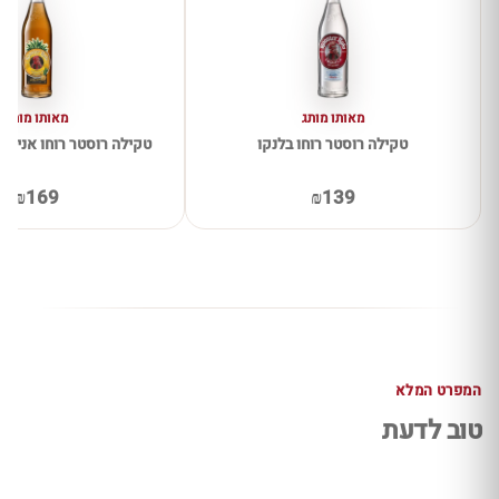
מאותו מותג
מאותו מותג
טקילה רוסטר רוחו בלנקו
טקילה רוסטר רוחו אנייחו
₪169
₪139
המפרט המלא
טוב לדעת