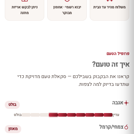
משלוח מהיר עד הבית
יבוא רשמי · אחסון
ניתן לבקש אריזת
מבוקר
מתנה
פרופיל הטעם
איך זה טועם?
קראנו את הבקבוק בשבילכם — סקאלת טעם מדויקת כדי
שתדעו בדיוק למה לצפות.
אגבה
בולט
עדין
בולט
צמחי/קרמל
מאוזן