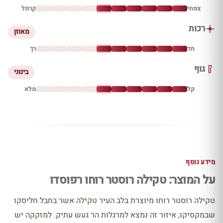
צמחי
קרמל
רכות
מאוזן
חד
רך
גוף
בינוני
קל
מלא
מידע נוסף
על המוצר: טקילה רוסטר רוחו רפוסדו
טקילה רוסטר רוחו מיוצרת בלב העיר טקילה אשר בחבל חליסקו
שבמקסיקו, איזור זה נמצא למרגלות הר געש עתיק. למזקקה יש