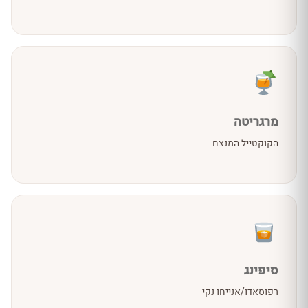
מרגריטה
הקוקטייל המנצח
סיפינג
רפוסאדו/אנייחו נקי