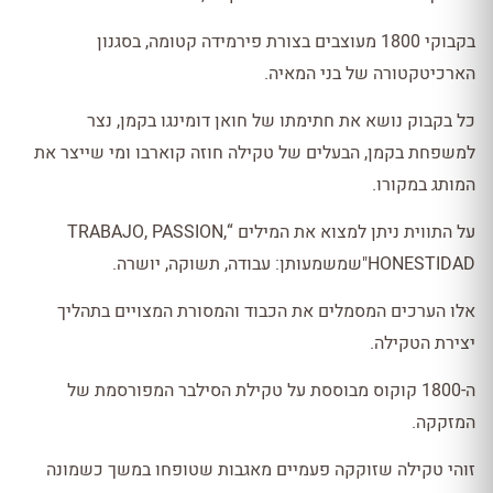
בקבוקי 1800 מעוצבים בצורת פירמידה קטומה, בסגנון
הארכיטקטורה של בני המאיה.
כל בקבוק נושא את חתימתו של חואן דומינגו בקמן, נצר
למשפחת בקמן, הבעלים של טקילה חוזה קוארבו ומי שייצר את
המותג במקורו.
על התווית ניתן למצוא את המילים “TRABAJO, PASSION,
HONESTIDAD"שמשמעותן: עבודה, תשוקה, יושרה.
אלו הערכים המסמלים את הכבוד והמסורת המצויים בתהליך
יצירת הטקילה.
ה-1800 קוקוס מבוססת על טקילת הסילבר המפורסמת של
המזקקה.
זוהי טקילה שזוקקה פעמיים מאגבות שטופחו במשך כשמונה