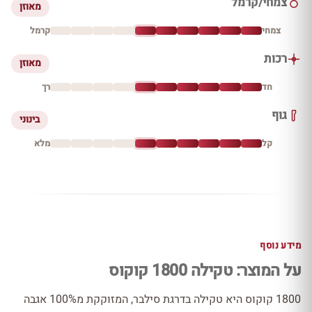
צמחי/קרמל
מאוזן
צמחי
קרמל
רכות
מאוזן
חד
רך
גוף
בינוני
קל
מלא
מידע נוסף
על המוצר: טקילה 1800 קוקוס
1800 קוקוס היא טקילה בדרגת סילבר, המזוקקת מ100% אגבה