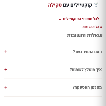
קוקטיילים עם
טקילה
למתכון ←
למתכון ←
למתכון ←
לכל מתכוני הקוקטיילים ←
שאלות נפוצות
שאלות ותשובות
האם המוצר כשר?
איך מומלץ לשתות?
מה זמן האספקה?