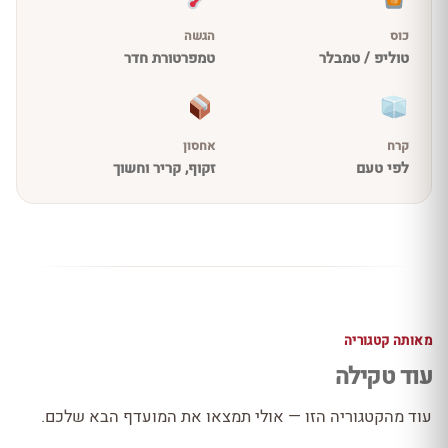
כוס
הגשה
טוליפ / טמבלר
טמפרטורת חדר
קרח
אחסון
לפי טעם
זקוף, קריר וחשוך
מאותה קטגוריה
עוד טקילה
עוד מהקטגוריה הזו — אולי תמצאו את המועדף הבא שלכם.