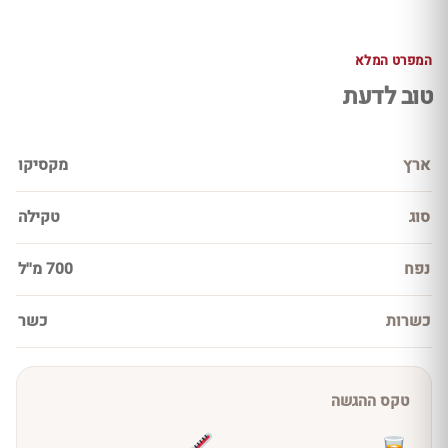
המפרט המלא
טוב לדעת
ארץ
מקסיקו
סוג
טקילה
נפח
700 מ''ל
כשרות
כשר
טקס ההגשה