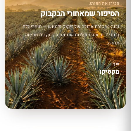
הכירו את המותג
הסיפור שמאחורי הבקבוק
נבנה במסורת ארוכה של זיקוק וליטוש — חומרי גלם
נבחרים, יד אמן וסבלנות שנותנת בקבוק עם חתימה
מזוהה.
ארץ
מקסיקו