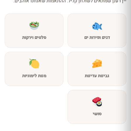
יין רענן שמתאים לשולחן קליל. ההתאמות שאנחנו אוהבים:
דגים ופירות ים
סלטים וירקות
גבינות עדינות
מנות לימוניות
סושי