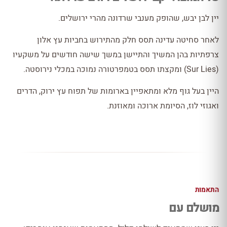
יין לבן יבש, שהופק מענבי שרדונה מהרי ירושלים.
לאחר סחיטה עדינה תסס חלק מהתירוש בחביות עץ אלון
צרפתיות בהן המשיך והתיישן במשך שישה חודשים על משקעיו
(Sur Lies) ומקצתו תסס בטמפרטורה נמוכה במכלי נירוסטה.
היין בעל גוף מלא ומתאפיין בארומות של תפוח עץ ירוק, הדרים
ואגוזי לוז, הסיומת ארוכה ומאוזנת.
התאמות
מושלם עם