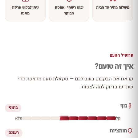
משלוח מהיר עד הבית
יבוא רשמי · אחסון
ניתן לבקש אריזת
מבוקר
מתנה
פרופיל הטעם
איך זה טועם?
קראנו את הבקבוק בשבילכם — סקאלת טעם מדויקת כדי
שתדעו בדיוק למה לצפות.
גוף
בינוני
קל
מלא
חומציות
רעננה