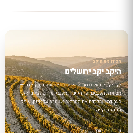
הכירו את היקב
היקב יקב ירושלים
יקב יקב ירושלים מביא אל הכוס יין שנבנה בקפידה —
מבחירת הענבים ועד היישון. מענבי שרדונה מישראל,
בעבודה שמכבדת את הטרואר ושומרת על איזון, עומק
וסיומת נקייה.
זן
ארץ