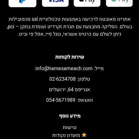
אתרינו מאובטח לרכישה באמצעות טכנולוגיית ssl מהמובילות
בעולם. הסליקה מתבצעת עם חברת זקרדיט ועומדת בתקן – pci,
ניתן לשלם עם כרטיס אשראי, גוגל פיי, אפל פי וביט.
שירות לקוחות
מייל:
info@hamesameach.com
טלפון: 02-6234708
אגריפס 64, ירושלים
וואצאפ: 054-5671989
מידע נוסף
נגישות
מועדון נקודות