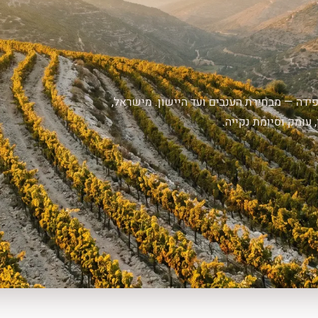
פידה — מבחירת הענבים ועד היישון. מישראל,
עומק וסיומת נקייה.