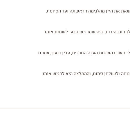
ושאת את היין מהלגימה הראשונה ועד הסיומת,
לות ובבהירות, כזה שמרגיש טבעי לשתות אותו
י כשר בהשגחת העדה החרדית, עדין ורענן, שאינו
 נינוחה ולשולחן פתוח, וההמלצה היא להגיש אותו