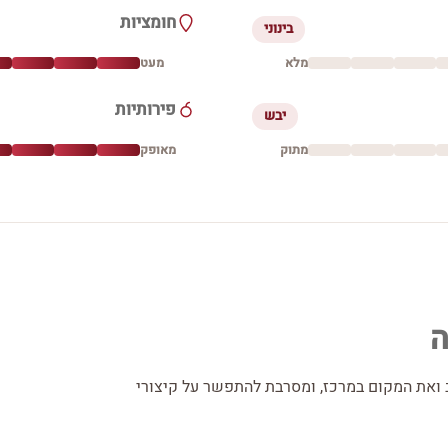
חומציות
בינוני
מלא
מעט
פירותיות
יבש
מתוק
מאופק
ה
ואת המקום במרכז, ומסרבת להתפשר על קיצורי