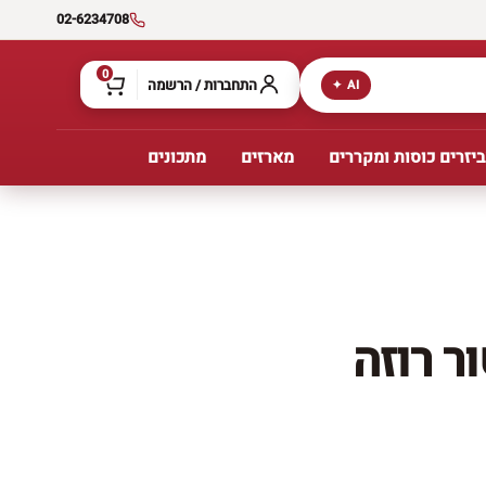
02-6234708
0
התחברות / הרשמה
AI ✦
יזרים כוסות ומקררים
מארזים
מתכונים
ר רוזה