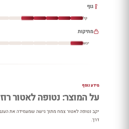
גוף
קל
מתיקות
יבש
מידע נוסף
על המוצר: נטופה לאטור רוז
יקב נטופה לאטור צמח מתוך גישה שמעמידה את הענב 
דרך.