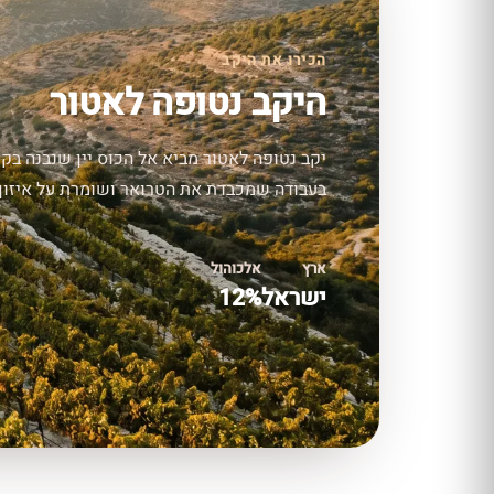
הכירו את היקב
היקב נטופה לאטור
יקב נטופה לאטור מביא אל הכוס יין שנבנה בק
בעבודה שמכבדת את הטרואר ושומרת על איזון, 
ארץ
אלכוהול
ישראל
12%