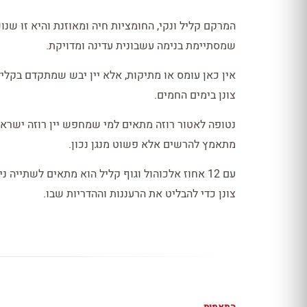
המרקם קליל ונקי, החומציות חיה ומאוזנת והיא זו שנ
שמסתיימת בנימה עשבונית עדינה ומדויקת.
אין כאן עומס או מתיקות, אלא יין יבש שמתקדם בקלי
צונן בימים החמים.
נטופה לאטור רוזה מתאים למי שמחפש יין רוזה ישראל
מתאמץ להרשים אלא פשוט מנגן נכון.
עם 12 אחוז אלכוהול וגוף קליל הוא מתאים לשתייה
צונן כדי להבליט את הרעננות וההדריות שבו.