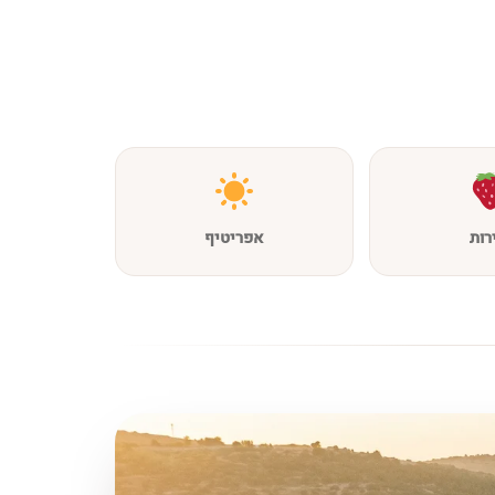
רות
אפריטיף