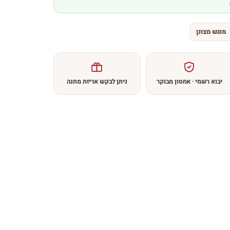
מוגש מצונן
יבוא רשמי · אחסון מבוקר
ניתן לבקש אריזת מתנה