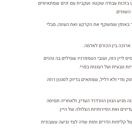
ט בזכות עבודה שקטה ועקבית עם זנים שמתאימים
השונים.
צר באופן שמשקף את הקרקע ואת העונה, מבלי
ת ארוכה בין הכורם לאדמה.
ליין הזה, וענבי הטמפרניו שגדלים בה נהנים
ת טבעית ועל רעננות בפרי.
ק מדי ולא דליל, שמתאים בדיוק לסגנון רוזה
מגיע הגוון הוורדרד העדין, ולאחריה תסיסה
נים ואת הפירותיות הצלולה של היין.
של קליפות הדרים ותות שדה לצד נגיעה עשבונית