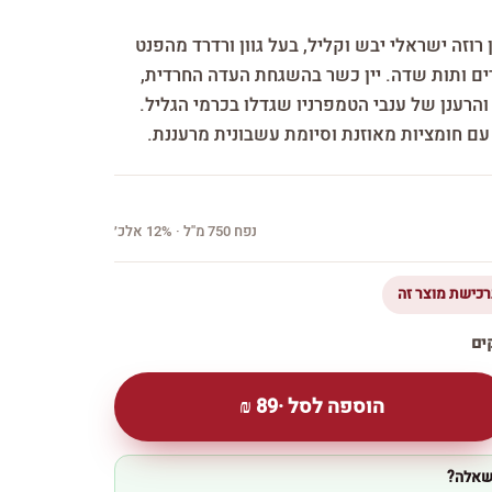
 רוזה ישראלי יבש וקליל, בעל גוון ורדרד מהפנט
ים ותות שדה. יין כשר בהשגחת העדה החרדית,
הרענן של ענבי הטמפרניו שגדלו בכרמי הגליל.
ם חומציות מאוזנת וסיומת עשבונית מרעננת.
נפח 750 מ''ל · 12% אלכ׳
הוספה לסל ·
89
₪
 שאלה?