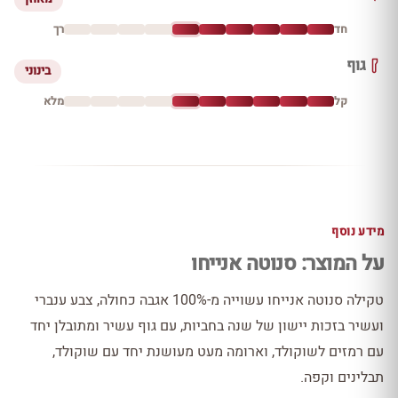
חד
רך
גוף
בינוני
קל
מלא
מידע נוסף
על המוצר: סנוטה אנייחו
טקילה סנוטה אנייחו עשוייה מ-100% אגבה כחולה, צבע ענברי
ועשיר בזכות יישון של שנה בחביות, עם גוף עשיר ומתובלן יחד
עם רמזים לשוקולד, וארומה מעט מעושנת יחד עם שוקולד,
תבלינים וקפה.