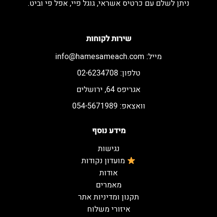
ניתן לשלם עם כרטיס אשראי, גוגל פיי, אפל פי וביט.
שירות לקוחות
מייל:
info@hamesameach.com
טלפון: 02-6234708
אגריפס 64, ירושלים
וואצאפ: 054-5671989
מידע נוסף
נגישות
מועדון נקודות
אודות
מאמרים
תקנון ומדיניות אתר
איזורי משלוח