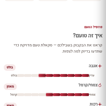
פרופיל הטעם
איך זה טועם?
קראנו את הבקבוק בשבילכם — סקאלת טעם מדויקת כדי
שתדעו בדיוק למה לצפות.
אגבה
בולט
עדין
בולט
צמחי/קרמל
מאוזן
צמחי
קרמל
רכות
מאוזן