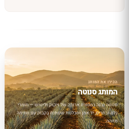
הכירו את המותג
המותג סנוטה
סנוטה נבנה במסורת ארוכה של זיקוק וליטוש — חומרי
גלם נבחרים, יד אמן וסבלנות שנותנת בקבוק עם חתימה
מזוהה.