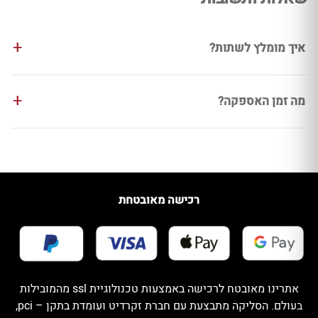
איך מומלץ לשתות?
מה זמן האספקה?
רכישה מאובטחת
אתרינו מאובטח לרכישה באמצעות טכנולוגיית ssl מהמובילות
בעולם. הסליקה מתבצעת עם חברת זקרדיט ועומדת בתקן – pci,