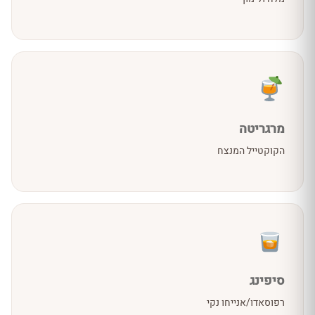
מרגריטה
הקוקטייל המנצח
סיפינג
רפוסאדו/אנייחו נקי