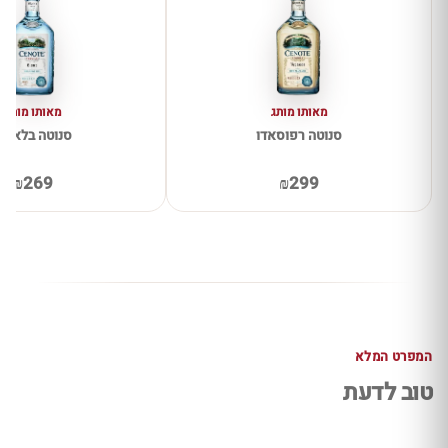
מאותו מותג
מאותו מותג
סנוטה רפוסאדו
סנוטה בלאנקו
₪269
₪299
המפרט המלא
טוב לדעת