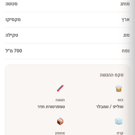
מותג
סנוטה
ארץ
מקסיקו
סוג
טקילה
נפח
700 מ''ל
טקס ההגשה
כוס
הגשה
טוליפ / טמבלר
טמפרטורת חדר
קרח
אחסון