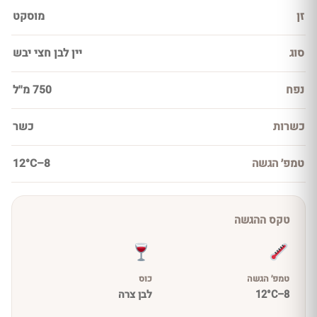
זן
מוסקט
סוג
יין לבן חצי יבש
נפח
750 מ''ל
כשרות
כשר
טמפ׳ הגשה
8–12°C
טקס ההגשה
טמפ׳ הגשה
כוס
8–12°C
לבן צרה