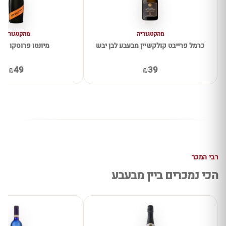
מהקטגוריה
מהקטגוריה
כרמל פרייבט קולקשיין מבעבע לבן יבש
מיונטו פרוסקו יב
₪49
₪39
רבי המכר
הכי נמכרים ביין מבעבע