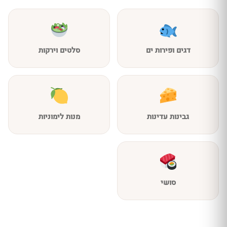
דגים ופירות ים
סלטים וירקות
גבינות עדינות
מנות לימוניות
סושי