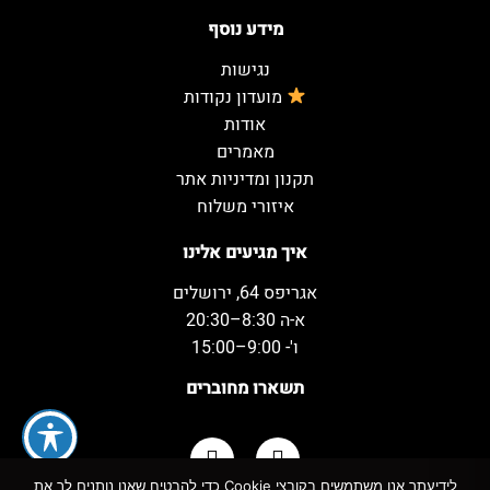
מידע נוסף
נגישות
מועדון נקודות
אודות
מאמרים
תקנון ומדיניות אתר
איזורי משלוח
איך מגיעים אלינו
אגריפס 64, ירושלים
א-ה 8:30–20:30
ו'- 9:00–15:00
תשארו מחוברים
לידיעתך אנו משתמשים בקובצי Cookie כדי להבטיח שאנו נותנים לך את