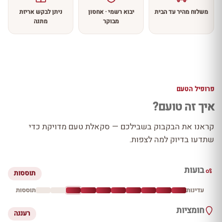
משלוח מהיר עד הבית
יבוא רשמי · אחסון
ניתן לבקש אריזת
מבוקר
מתנה
פרופיל הטעם
איך זה טועם?
קראנו את הבקבוק בשבילכם — סקאלת טעם מדויקת כדי
שתדעו בדיוק למה לצפות.
בועות
תוססות
עדינות
תוססות
חומציות
רעננה