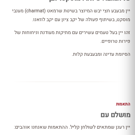
יין מבעבע חצי יבש המיוצר בשיטת שרמאט (charmat) מענבי
מוסקט, בשיתוף פעולה של יקב ציון עם יקב לוזאנו.
זהו יין בעל טעמים עשירים עם מתיקות מעודנת וניחוחות של
פירות טרופיים.
הסיומת עדינה ומבעבעת קלות.
התאמות
מושלם עם
יין רענן שמתאים לשולחן קליל. ההתאמות שאנחנו אוהבים: