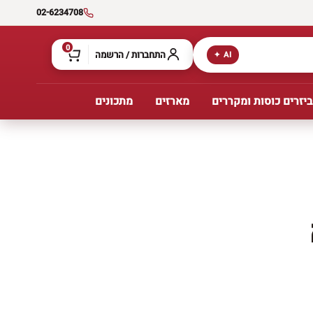
02-6234708
0
התחברות / הרשמה
AI ✦
יזרים כוסות ומקררים
מארזים
מתכונים