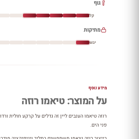
גוף
קל
מתיקות
יבש
מידע נוסף
על המוצר: טיאמו רוזה
פני הים.
בייצור רוזה טיאמו משתמשים בתליך ויניפיקציה מודרנ