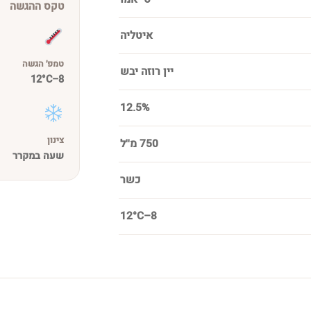
טקס ההגשה
איטליה
טמפ׳ הגשה
יין רוזה יבש
8–12°C
12.5%
צינון
750 מ''ל
שעה במקרר
כשר
8–12°C