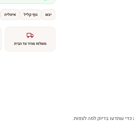
יבש
גוף קליל
איטליה
משלוח מהיר עד הבית
די שתדעו בדיוק למה לצפות.