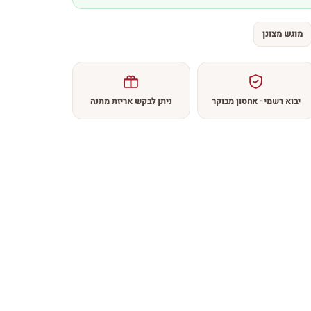
מוגש מצונן
יבוא רשמי · אחסון מבוקר
ניתן לבקש אריזת מתנה