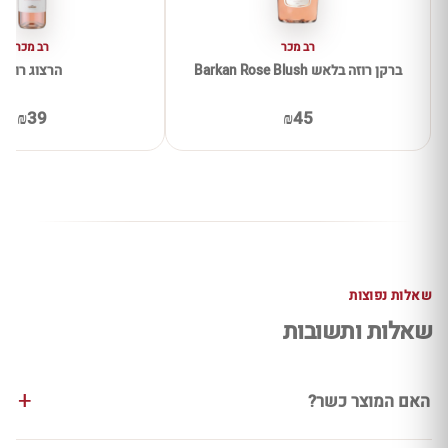
רב מכר
רב מכר
ברקן רוזה בלאש Barkan Rose Blush
הרצוג רוזה
₪39
₪45
שאלות נפוצות
שאלות ותשובות
האם המוצר כשר?