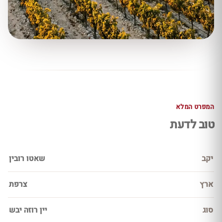
המפרט המלא
טוב לדעת
יקב
שאטו רובין
ארץ
צרפת
סוג
יין רוזה יבש