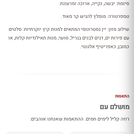
סיומת: יבשה, נקייה, ארוכה ומרעננת.
טמפרטורה: מומלץ להגיש קר מאוד.
שילוב מזון: יין גסטרונומי המתאים למנות קיץ יוקרתיות: סלטים
עם פירות ים, דגים לבנים בגריל, סושי, מנות תאילנדיות קלות, או
כמובן, כאפריטיף אלגנטי.
התאמות
מושלם עם
רוזה קליל לימים חמים. ההתאמות שאנחנו אוהבים: