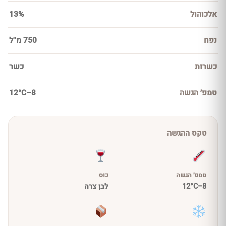
אלכוהול
13%
נפח
750 מ''ל
כשרות
כשר
טמפ׳ הגשה
8–12°C
טקס ההגשה
טמפ׳ הגשה
כוס
8–12°C
לבן צרה