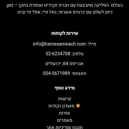
בעולם. הסליקה מתבצעת עם חברת זקרדיט ועומדת בתקן – pci,
ניתן לשלם עם כרטיס אשראי, גוגל פיי, אפל פי וביט.
שירות לקוחות
מייל:
info@hamesameach.com
טלפון: 02-6234708
אגריפס 64, ירושלים
וואצאפ: 054-5671989
מידע נוסף
נגישות
מועדון נקודות
אודות
מאמרים
תקנון ומדיניות אתר