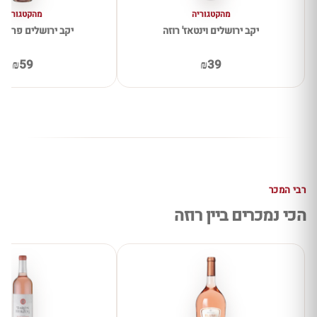
מהקטגוריה
מהקטגוריה
יקב ירושלים וינטאז' רוזה
יקב ירושלים פרימיו
₪59
₪39
רבי המכר
הכי נמכרים ביין רוזה