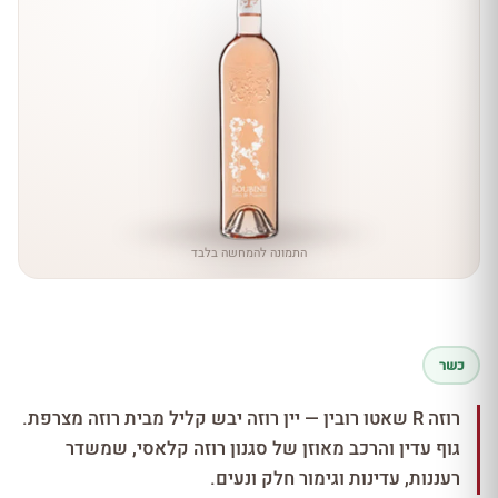
התמונה להמחשה בלבד
כשר
רוזה R שאטו רובין — יין רוזה יבש קליל מבית רוזה מצרפת.
גוף עדין והרכב מאוזן של סגנון רוזה קלאסי, שמשדר
רעננות, עדינות וגימור חלק ונעים.