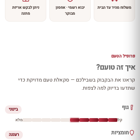
משלוח מהיר עד הבית
יבוא רשמי · אחסון
ניתן לבקש אריזת
מבוקר
מתנה
פרופיל הטעם
איך זה טועם?
קראנו את הבקבוק בשבילכם — סקאלת טעם מדויקת כדי
שתדעו בדיוק למה לצפות.
גוף
בינוני
קל
מלא
חומציות
רעננה