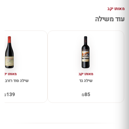
מאותו יקב
עוד משילה
מאותו יקב
מאותו יקב
שילה גד
שילה סוד רזרב פינ
₪139
₪85