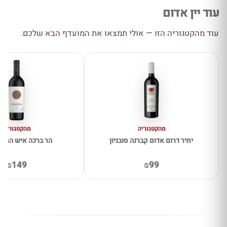
עוד יין אדום
עוד מהקטגוריה הזו — אולי תמצאו את המועדף הבא שלכם.
מהקטגוריה
מהקטגוריה
יתיר דרום אדום קברנה סובניון
הר ברכה איש הרים
₪149
₪99