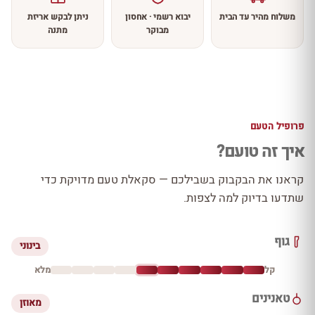
משלוח מהיר עד הבית
יבוא רשמי · אחסון
ניתן לבקש אריזת
מבוקר
מתנה
פרופיל הטעם
איך זה טועם?
קראנו את הבקבוק בשבילכם — סקאלת טעם מדויקת כדי
שתדעו בדיוק למה לצפות.
גוף
בינוני
קל
מלא
טאנינים
מאוזן