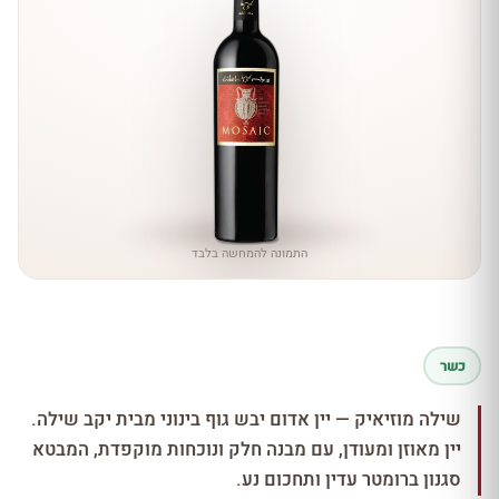
התמונה להמחשה בלבד
כשר
שילה מוזיאיק — יין אדום יבש גוף בינוני מבית יקב שילה.
יין מאוזן ומעודן, עם מבנה חלק ונוכחות מוקפדת, המבטא
סגנון ברומטר עדין ותחכום נע.