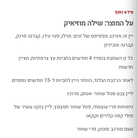
מידע נוסף
על המוצר: שילה מוזיאיק
יין זה מורכב מפסיפס של זנים: מרלו, פטי ורדו, קברנה פרנק,
קברנה סוביניון.
כל זן השתבח בנפרד 4 חודשים בחביות עץ צרפתיות, חציין
חדשות.
לאחר הרכבת הבלנד, הוחזר היין לחביות ל -15 חודשים נוספים.
ליין צבע סגול שחור- אטום, מרוכז.
ניחוחות פרי עוצמתי, פטל שחור חמצמץ, ליין בוקה עשיר של
פולי קפה קלויים וקקאו.
טעם מורכב ומגוון, פרי שחור