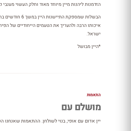
הזדמנות ליהנות מיין מיוחד מאוד וחלק העשוי מענבי קב
הבשלות שמספקת התי
איכותו הרבה ולהעריך את הטעמים הייחודיים של הפיר
ישראל.
*היין מבושל
התאמות
מושלם עם
יין אדום עם אופי, בנוי לשולחן. ההתאמות שאנחנו הכ