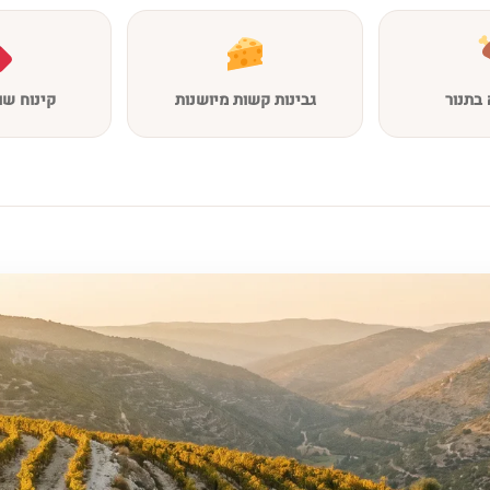
בתנור
גבינות קשות מיושנות
קינוח שו