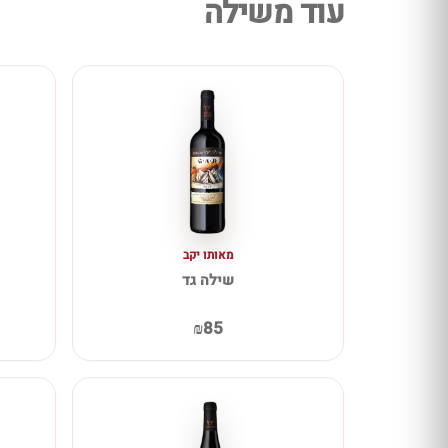
עוד משילה
מאותו יקב
שילה גד
₪85