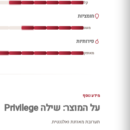
קל
חומציות
מעט
פירותיות
מאופק
מידע נוסף
על המוצר: שילה Privilege
תערובת מאוזנת ואלגנטית.