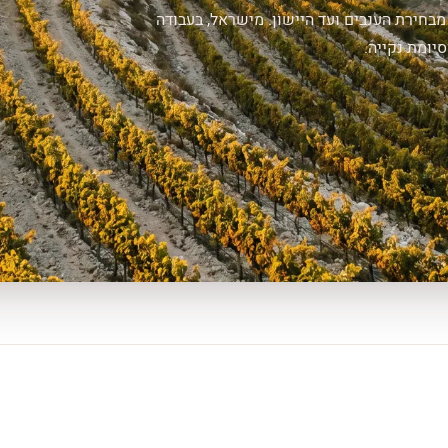
מבחירת הענבים ועד היישון. מישראל, בעבודה
יומת נקייה.