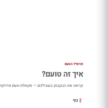
פרופיל הטעם
איך זה טועם?
קראנו את הבקבוק בשבילכם — סקאלת טעם מדויקת כ
גוף