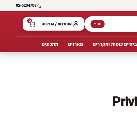
02-6234708
0
התחברות / הרשמה
AI ✦
יזרים כוסות ומקררים
מארזים
מתכונים