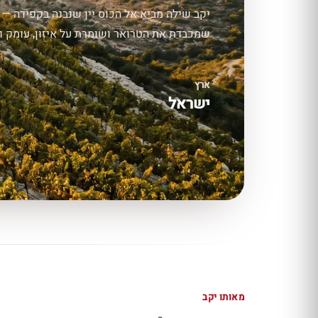
יקב שילה מביא אל הכוס יין שנבנה בקפידה — 
שמכבדת את הטרואר ושומרת על איזון, עומק וס
ארץ
ישראל
מאותו יקב