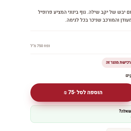
Pri — יין אדום יבש של יקב שילה. גוף בינוני המציע פרופיל
מעודן והמורכב שניכר בכל לגימה.
נפח 750 מ''ל
הוספה לסל ·
75
₪
 שאלה?