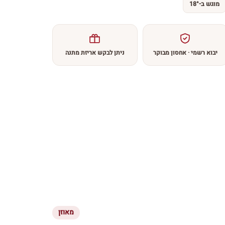
מוגש ב-18°
יבוא רשמי · אחסון מבוקר
ניתן לבקש אריזת מתנה
מאוזן