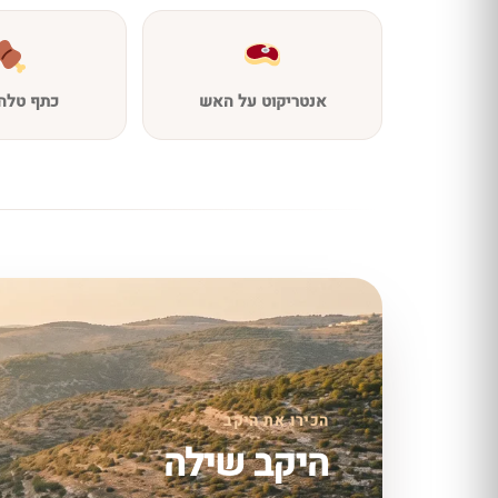
אנטריקוט על האש
כתף טלה 
הכירו את היקב
היקב שילה