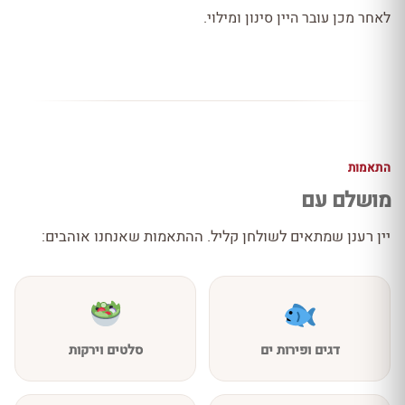
לאחר מכן עובר היין סינון ומילוי.
התאמות
מושלם עם
יין רענן שמתאים לשולחן קליל. ההתאמות שאנחנו אוהבים:
דגים ופירות ים
סלטים וירקות