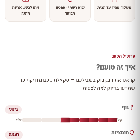
משלוח מהיר עד הבית
יבוא רשמי · אחסון
ניתן לבקש אריזת
מבוקר
מתנה
פרופיל הטעם
איך זה טועם?
קראנו את הבקבוק בשבילכם — סקאלת טעם מדויקת כדי
שתדעו בדיוק למה לצפות.
גוף
בינוני
קל
מלא
חומציות
רעננה