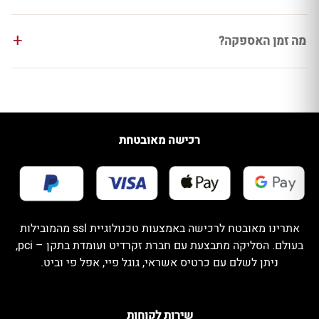
מה זמן האספקה?
רכישה מאובטחת
אתרינו מאובטח לרכישה באמצעות טכנולוגיית ssl מהמובילות
בעולם. הסליקה מתבצעת עם חברת זקרדיט ועומדת בתקן – pci,
ניתן לשלם עם כרטיס אשראי, גוגל פיי, אפל פי וביט.
שירות לקוחות