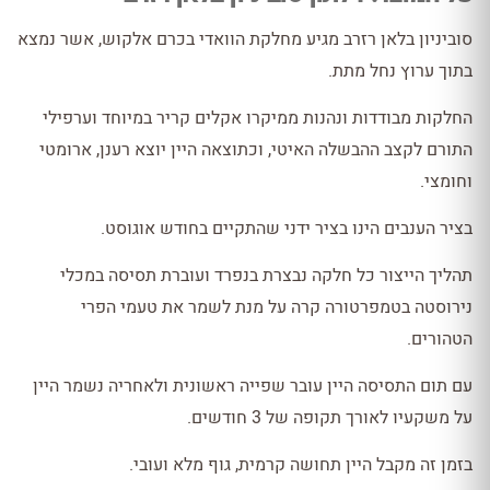
סוביניון בלאן רזרב מגיע מחלקת הוואדי בכרם אלקוש, אשר נמצא
בתוך ערוץ נחל מתת.
החלקות מבודדות ונהנות ממיקרו אקלים קריר במיוחד וערפילי
התורם לקצב ההבשלה האיטי, וכתוצאה היין יוצא רענן, ארומטי
וחומצי.
בציר הענבים הינו בציר ידני שהתקיים בחודש אוגוסט.
תהליך הייצור כל חלקה נבצרת בנפרד ועוברת תסיסה במכלי
נירוסטה בטמפרטורה קרה על מנת לשמר את טעמי הפרי
הטהורים.
עם תום התסיסה היין עובר שפייה ראשונית ולאחריה נשמר היין
על משקעיו לאורך תקופה של 3 חודשים.
בזמן זה מקבל היין תחושה קרמית, גוף מלא ועובי.