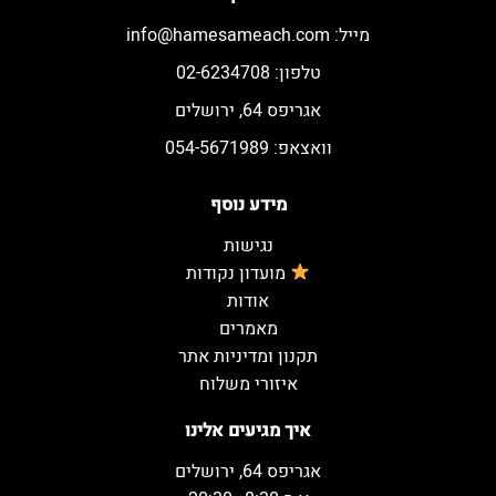
מייל:
info@hamesameach.com
טלפון: 02-6234708
אגריפס 64, ירושלים
וואצאפ: 054-5671989
מידע נוסף
נגישות
מועדון נקודות
אודות
מאמרים
תקנון ומדיניות אתר
איזורי משלוח
איך מגיעים אלינו
אגריפס 64, ירושלים