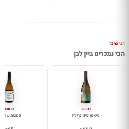
רבי המכר
הכי נמכרים ביין לבן
רב מכר
רב מכר
טיאמו פינו גריג'יו
פסגות שרדונ