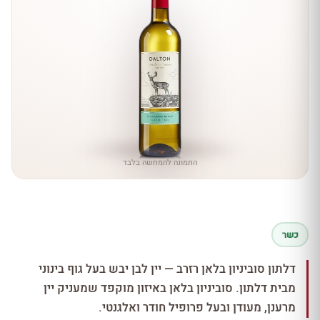
התמונה להמחשה בלבד
כשר
דלתון סוביניון בלאן רזרב — יין לבן יבש בעל גוף בינוני
מבית דלתון. סוביניון בלאן באיזון מוקפד שמעניק יין
מרענן, מעודן ובעל פרופיל חודר ואלגנטי.