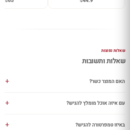
₪65
₪44.9
שאלות נפוצות
שאלות ותשובות
האם המוצר כשר?
עם איזה אוכל מומלץ להגיש?
באיזו טמפרטורה להגיש?