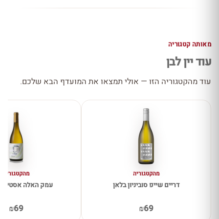
מאותה קטגוריה
עוד יין לבן
עוד מהקטגוריה הזו — אולי תמצאו את המועדף הבא שלכם.
מהקטגוריה
מהקטגוריה
דריים שייפ סוביניון בלאן
עמק האלה אסטייט 
₪69
₪69