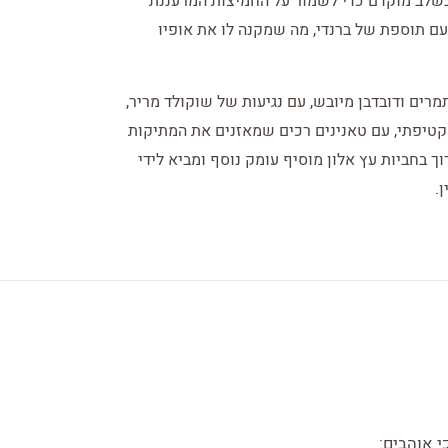
 בשלב מוקדם כדי לשמור על החמיצות המרעננת
עם תוספת של ברנדי, מה שמקנה לו את אופיו
רים ודובדבן מיובש, עם נגיעות של שוקולד מריר,
 קטיפתי, עם טאנינים רכים שמאזנים את המתיקות
ך בחביות עץ אלון מוסיף עומק נוסף ומביא לידי
.
י אוהבים: