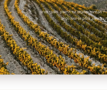
— מבחירת הענבים ועד היישון. מענבי פורט
 איזון, עומק וסיומת נקייה.