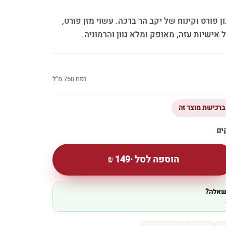
ן פורט וקינוח של יקב הר ברכה. עשוי מזן פורט,
 אישיות עזה, מאופק ומלא גוון והרמוניה.
נפח 750 מ''ל
הוספה לסל ·
149
₪
 שאלה?