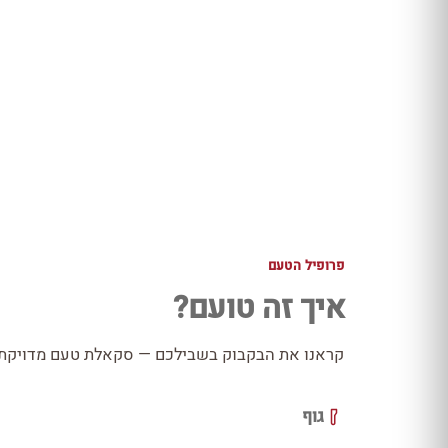
פרופיל הטעם
איך זה טועם?
קראנו את הבקבוק בשבילכם — סקאלת טעם מדויקת כ
גוף