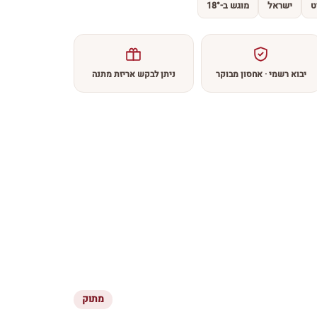
ט
ישראל
מוגש ב-18°
יבוא רשמי · אחסון מבוקר
ניתן לבקש אריזת מתנה
מתוק