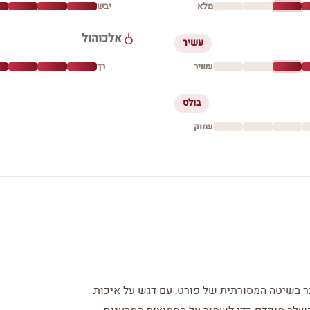
מלא
יבש
אלכוהול
עשיר
עשיר
רך
בולט
עמוק
צר בשיטה המסורתית של פורט, עם דגש על איכות