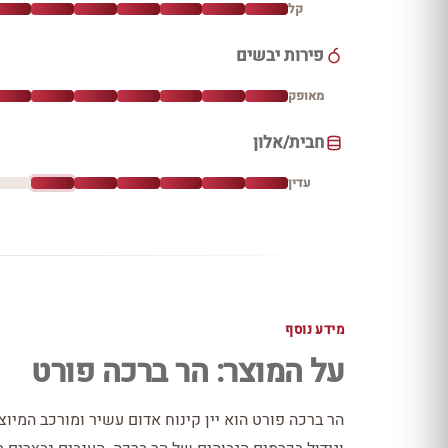
קל
פירות יבשים
מאופק
חבית/אלון
עדין
מידע נוסף
על המוצר: הר ברכה פורט
הר ברכה פורט הוא יין קינוח אדום עשיר ומורכב המיו