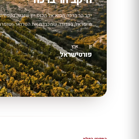
יקב הר ברכה מביא אל הכוס יין שנבנה בקפידה 
מישראל, בעבודה שמכבדת את הטרואר ושומרת על
זן
ארץ
פורט
ישראל