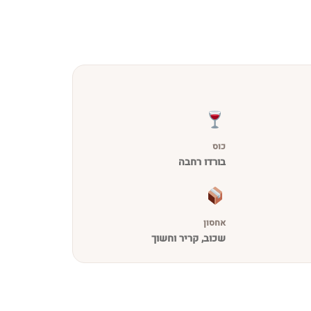
כוס
בורדו רחבה
אחסון
שכוב, קריר וחשוך