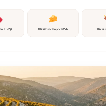
בתנור
גבינות קשות מיושנות
קינוח שו