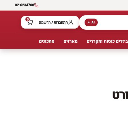
02-6234708
0
התחברות / הרשמה
AI ✦
יזרים כוסות ומקררים
מארזים
מתכונים
רט