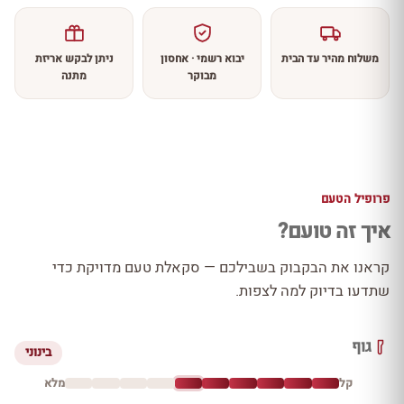
משלוח מהיר עד הבית
יבוא רשמי · אחסון
ניתן לבקש אריזת
מבוקר
מתנה
פרופיל הטעם
איך זה טועם?
קראנו את הבקבוק בשבילכם — סקאלת טעם מדויקת כדי
שתדעו בדיוק למה לצפות.
גוף
בינוני
קל
מלא