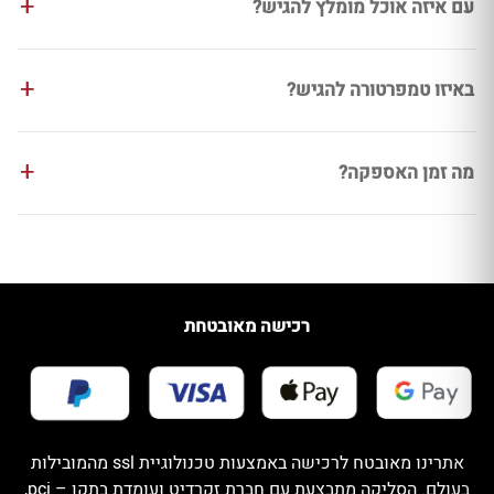
עם איזה אוכל מומלץ להגיש?
באיזו טמפרטורה להגיש?
מה זמן האספקה?
רכישה מאובטחת
אתרינו מאובטח לרכישה באמצעות טכנולוגיית ssl מהמובילות
בעולם. הסליקה מתבצעת עם חברת זקרדיט ועומדת בתקן – pci,