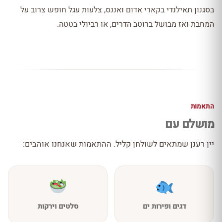
בסגנון תאילנדי בקארי אדום ואננס, צלעות עגל חופש צרוב על
המחבת ואז מבושל ברוטב הדרים, או רביולי בטטה.
התאמות
מושלם עם
יין רענן שמתאים לשולחן קליל. ההתאמות שאנחנו אוהבים:
דגים ופירות ים
סלטים וירקות