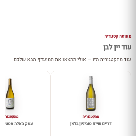
מאותה קטגוריה
עוד יין לבן
עוד מהקטגוריה הזו — אולי תמצאו את המועדף הבא שלכם.
מהקטגוריה
מהקטגוריה
דריים שייפ סוביניון בלאן
עמק האלה אסטייט 