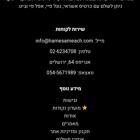
ניתן לשלם עם כרטיס אשראי, גוגל פיי, אפל פי וביט.
שירות לקוחות
מייל:
info@hamesameach.com
טלפון: 02-6234708
אגריפס 64, ירושלים
וואצאפ: 054-5671989
מידע נוסף
נגישות
מועדון נקודות
אודות
מאמרים
תקנון ומדיניות אתר
איזורי משלוח