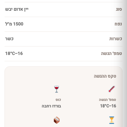
סוג
יין אדום יבש
נפח
1500 מ''ל
כשרות
כשר
טמפ׳ הגשה
16–18°C
טקס ההגשה
טמפ׳ הגשה
כוס
16–18°C
בורדו רחבה