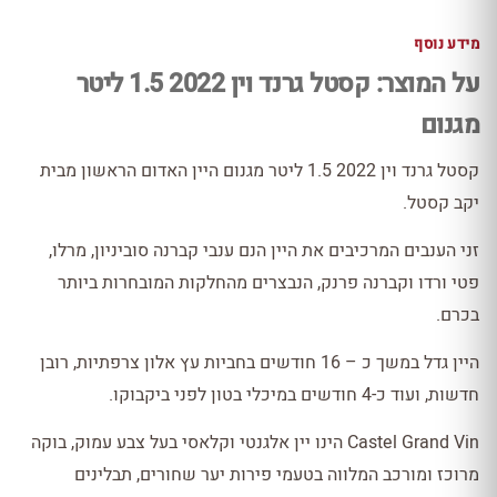
מידע נוסף
על המוצר: קסטל גרנד וין 2022 1.5 ליטר
מגנום
קסטל גרנד וין 2022 1.5 ליטר מגנום היין האדום הראשון מבית
יקב קסטל.
זני הענבים המרכיבים את היין הנם ענבי קברנה סוביניון, מרלו,
פטי ורדו וקברנה פרנק, הנבצרים מהחלקות המובחרות ביותר
בכרם.
היין גדל במשך כ – 16 חודשים בחביות עץ אלון צרפתיות, רובן
חדשות, ועוד כ-4 חודשים במיכלי בטון לפני ביקבוקו.
Castel Grand Vin הינו יין אלגנטי וקלאסי בעל צבע עמוק, בוקה
מרוכז ומורכב המלווה בטעמי פירות יער שחורים, תבלינים