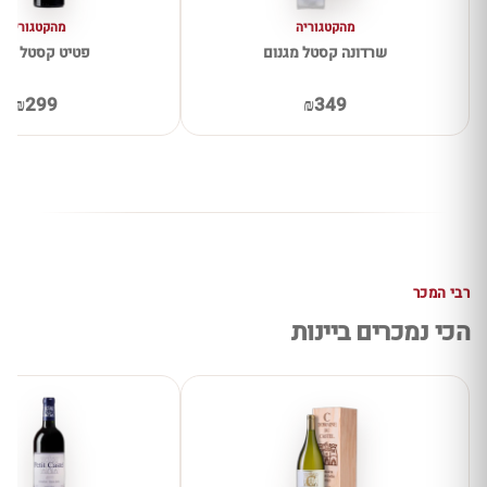
מהקטגוריה
מהקטגוריה
שרדונה קסטל מגנום
פטיט קסטל מגנ
₪299
₪349
רבי המכר
הכי נמכרים ביינות