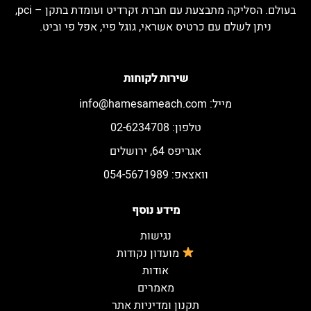
בעולם. הסליקה מתבצעת עם חברת זקרדיט ועומדת בתקן – pci,
ניתן לשלם עם כרטיס אשראי, גוגל פיי, אפל פי וביט.
שירות לקוחות
מייל:
info@hamesameach.com
טלפון: 02-6234708
אגריפס 64, ירושלים
וואצאפ: 054-5671989
מידע נוסף
נגישות
מועדון נקודות
אודות
מאמרים
תקנון ומדיניות אתר