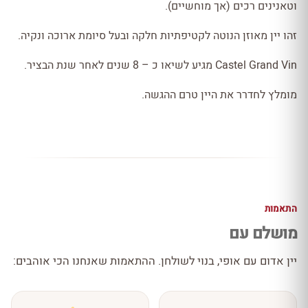
וטאנינים רכים (אך מוחשיים).
זהו יין מאוזן הנוטה לקטיפתיות חלקה ובעל סיומת ארוכה ונקיה.
Castel Grand Vin מגיע לשיאו כ – 8 שנים לאחר שנת הבציר.
מומלץ לחדרר את היין טרם ההגשה.
התאמות
מושלם עם
יין אדום עם אופי, בנוי לשולחן. ההתאמות שאנחנו הכי אוהבים: