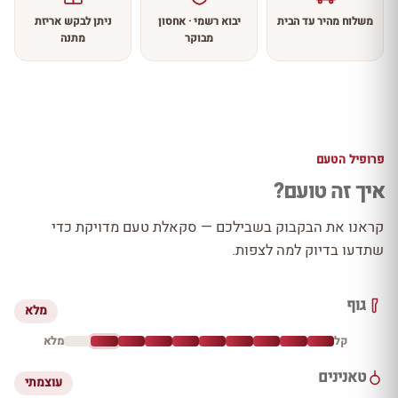
משלוח מהיר עד הבית
יבוא רשמי · אחסון
ניתן לבקש אריזת
מבוקר
מתנה
פרופיל הטעם
איך זה טועם?
קראנו את הבקבוק בשבילכם — סקאלת טעם מדויקת כדי
שתדעו בדיוק למה לצפות.
גוף
מלא
קל
מלא
טאנינים
עוצמתי