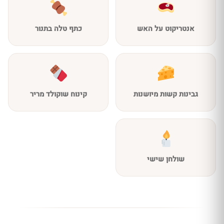
אנטריקוט על האש
כתף טלה בתנור
גבינות קשות מיושנות
קינוח שוקולד מריר
שולחן שישי