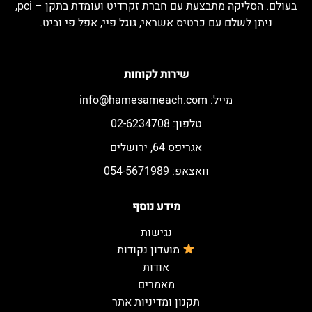
בעולם. הסליקה מתבצעת עם חברת זקרדיט ועומדת בתקן – pci,
ניתן לשלם עם כרטיס אשראי, גוגל פיי, אפל פי וביט.
שירות לקוחות
מייל:
info@hamesameach.com
טלפון: 02-6234708
אגריפס 64, ירושלים
וואצאפ: 054-5671989
מידע נוסף
נגישות
מועדון נקודות
אודות
מאמרים
תקנון ומדיניות אתר