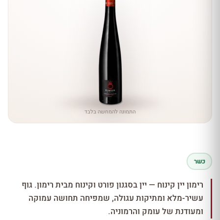
התמונה להמחשה בלבד
כשר
רימון יין קינוח — יין בסגנון פורט וקינוח מבית רימון. גוף
עשיר-מלא ומתיקות עגולה, שמפיחה תחושה עמוקה
ומעודנת של עומק והרמוניה.