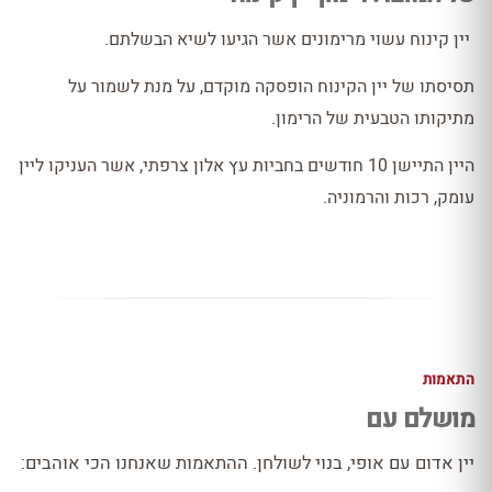
יין קינוח עשוי מרימונים אשר הגיעו לשיא הבשלתם.
תסיסתו של יין הקינוח הופסקה מוקדם, על מנת לשמור על
מתיקותו הטבעית של הרימון.
היין התיישן 10 חודשים בחביות עץ אלון צרפתי, אשר העניקו ליין
עומק, רכות והרמוניה.
התאמות
מושלם עם
יין אדום עם אופי, בנוי לשולחן. ההתאמות שאנחנו הכי אוהבים: