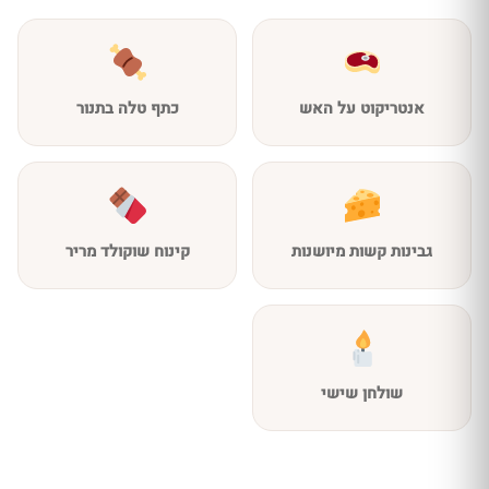
אנטריקוט על האש
כתף טלה בתנור
גבינות קשות מיושנות
קינוח שוקולד מריר
שולחן שישי