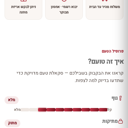
משלוח מהיר עד הבית
יבוא רשמי · אחסון
ניתן לבקש אריזת
מבוקר
מתנה
פרופיל הטעם
איך זה טועם?
קראנו את הבקבוק בשבילכם — סקאלת טעם מדויקת כדי
שתדעו בדיוק למה לצפות.
גוף
מלא
קל
מלא
מתיקות
מתוק