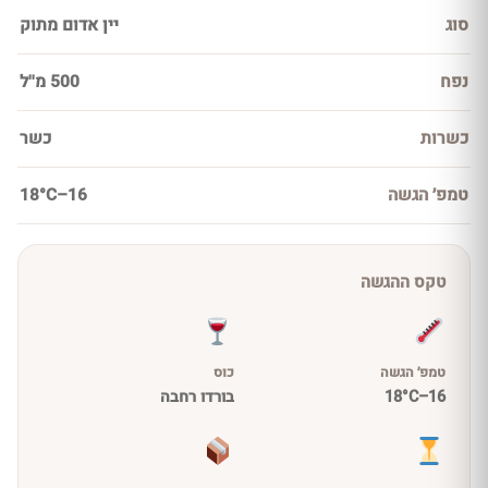
סוג
יין אדום מתוק
נפח
500 מ''ל
כשרות
כשר
טמפ׳ הגשה
16–18°C
טקס ההגשה
טמפ׳ הגשה
כוס
16–18°C
בורדו רחבה