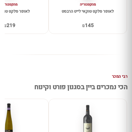
מהקטגוריה
מהקטגוריה
לאופר סלקט טוקאי לייט הרבסט
לאופר סלקט טוקאי
₪219
₪145
רבי המכר
הכי נמכרים ביין בסגנון פורט וקינוח