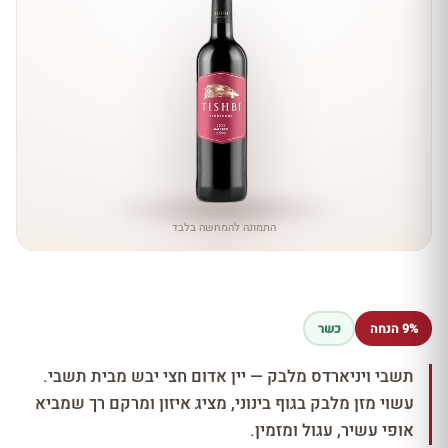
התמונה להמחשה בלבד
9% הנחה
כשר
תשבי ויניארדס מלבק — יין אדום חצי יבש מבית תשבי.
עשוי מזן מלבק בגוף בינוני, מציג איזון ומרקם רך שמביא
אופי עשיר, עגול ומזמין.