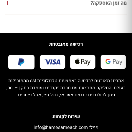
מה זמן האספקה?
רכישה מאובטחת
אתרינו מאובטח לרכישה באמצעות טכנולוגיית ssl מהמובילות
בעולם. הסליקה מתבצעת עם חברת זקרדיט ועומדת בתקן – pci,
ניתן לשלם עם כרטיס אשראי, גוגל פיי, אפל פי וביט.
שירות לקוחות
מייל:
info@hamesameach.com