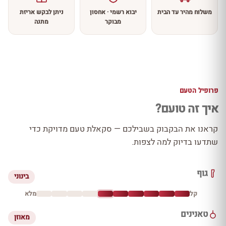
משלוח מהיר עד הבית
יבוא רשמי · אחסון
ניתן לבקש אריזת
מבוקר
מתנה
פרופיל הטעם
איך זה טועם?
קראנו את הבקבוק בשבילכם — סקאלת טעם מדויקת כדי
שתדעו בדיוק למה לצפות.
גוף
בינוני
קל
מלא
טאנינים
מאוזן