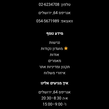
טלפון: 02-6234708
אגריפס 64, ירושלים
וואצאפ: 054-5671989
מידע נוסף
נגישות
מועדון נקודות
אודות
מאמרים
תקנון ומדיניות אתר
איזורי משלוח
איך מגיעים אלינו
אגריפס 64, ירושלים
א-ה 8:30–20:30
ו'- 9:00–15:00