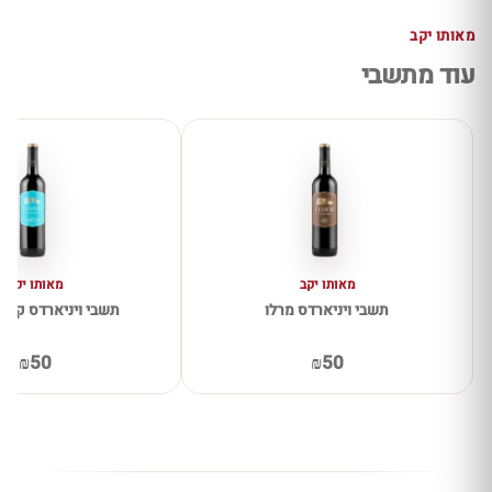
מאותו יקב
עוד מתשבי
מאותו יקב
מאותו יקב
תשבי ויניארדס מרלו
תשבי ויניארדס קבר
₪50
₪50