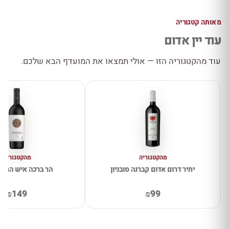
מאותה קטגוריה
עוד יין אדום
עוד מהקטגוריה הזו — אולי תמצאו את המועדף הבא שלכם.
מהקטגוריה
מהקטגוריה
יתיר דרום אדום קברנה סובניון
הר ברכה איש הרים
₪149
₪99