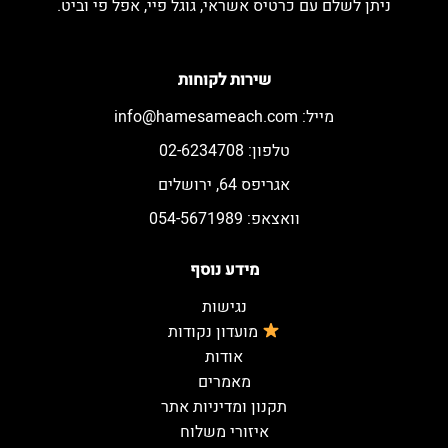
ניתן לשלם עם כרטיס אשראי, גוגל פיי, אפל פי וביט.
שירות לקוחות
מייל:
info@hamesameach.com
טלפון: 02-6234708
אגריפס 64, ירושלים
וואצאפ: 054-5671989
מידע נוסף
נגישות
מועדון נקודות
אודות
מאמרים
תקנון ומדיניות אתר
איזורי משלוח