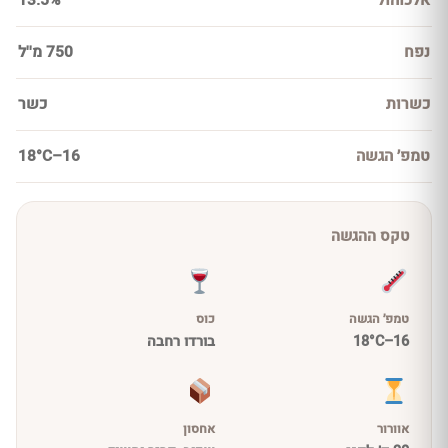
אלכוהול
13.5%
נפח
750 מ''ל
כשרות
כשר
טמפ׳ הגשה
16–18°C
טקס ההגשה
טמפ׳ הגשה
כוס
16–18°C
בורדו רחבה
אוורור
אחסון