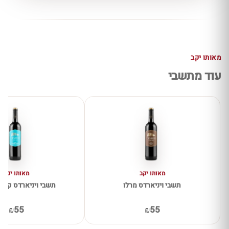
מאותו יקב
עוד מתשבי
מאותו יקב
מאותו יקב
תשבי ויניארדס מרלו
תשבי ויניארדס קבר
₪55
₪55