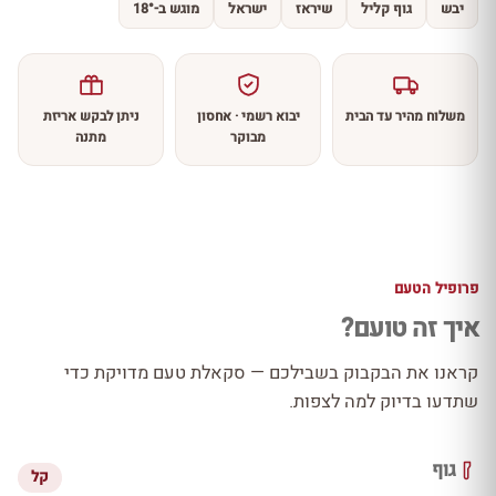
יבש
גוף קליל
שיראז
ישראל
מוגש ב-18°
משלוח מהיר עד הבית
יבוא רשמי · אחסון
ניתן לבקש אריזת
מבוקר
מתנה
פרופיל הטעם
איך זה טועם?
קראנו את הבקבוק בשבילכם — סקאלת טעם מדויקת כדי
שתדעו בדיוק למה לצפות.
גוף
קל