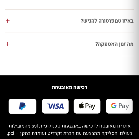
באיזו טמפרטורה להגיש?
מה זמן האספקה?
רכישה מאובטחת
אתרינו מאובטח לרכישה באמצעות טכנולוגיית ssl מהמובילות
בעולם. הסליקה מתבצעת עם חברת זקרדיט ועומדת בתקן – pci,