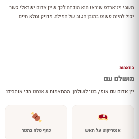
תשבי ויניארדס שיראז הוא הוכחה לכך שיין אדום ישראלי כשר
יכול להיות פשוט במובן הטוב של המילה, מדויק ומלא חיים.
התאמות
מושלם עם
יין אדום עם אופי, בנוי לשולחן. ההתאמות שאנחנו הכי אוהבים:
אנטריקוט על האש
כתף טלה בתנור